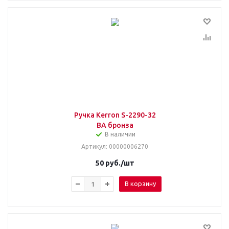
Ручка Kerron S-2290-32
ВА бронза
В наличии
Артикул
: 00000006270
50
руб.
/шт
В корзину