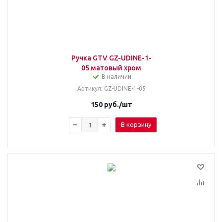
Ручка GTV GZ-UDINE-1-
05 матовый хром
В наличии
Артикул
: GZ-UDINE-1-05
150
руб.
/шт
В корзину