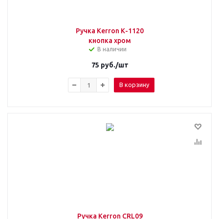
Ручка Kerron К-1120
кнопка хром
В наличии
75
руб.
/шт
В корзину
Ручка Kerron CRL09