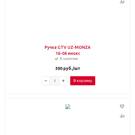
Ручка GTV UZ-MONZA
16-06 инокс
В наличии
300
руб.
/шт
В корзину