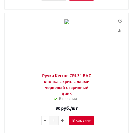
Ручка Kerron CRL31 BAZ
кнопка с кристаллами
чернёный старинный
цинк
В наличии
90
руб.
/шт
В корзину