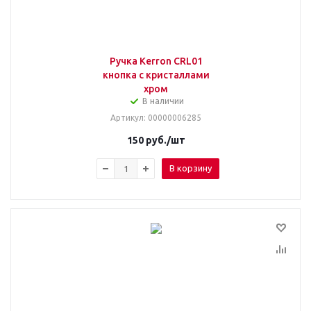
Ручка Kerron CRL01
кнопка с кристаллами
хром
В наличии
Артикул
: 00000006285
150
руб.
/шт
В корзину