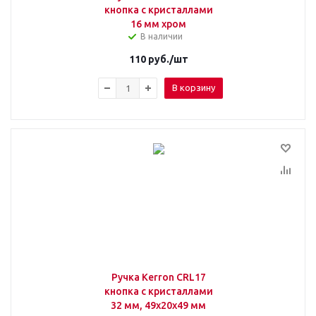
кнопка с кристаллами
16 мм хром
В наличии
110
руб.
/шт
В корзину
Ручка Kerron CRL17
кнопка с кристаллами
32 мм, 49x20x49 мм