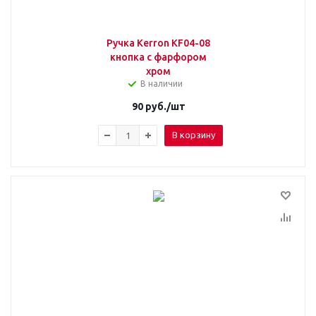
Ручка Kerron KF04-08
кнопка с фарфором
хром
В наличии
90
руб.
/шт
В корзину