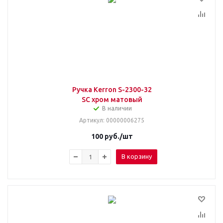
Ручка Kerron S-2300-32
SC хром матовый
В наличии
Артикул
: 00000006275
100
руб.
/шт
В корзину