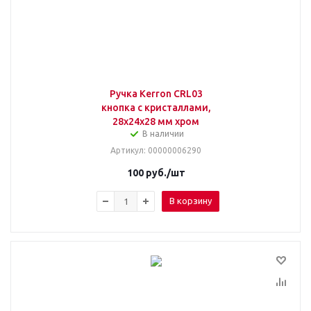
Ручка Kerron CRL03
кнопка с кристаллами,
28x24x28 мм хром
В наличии
Артикул
: 00000006290
100
руб.
/шт
В корзину