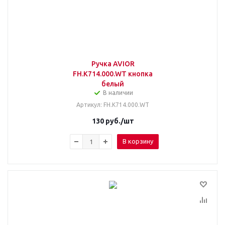
Ручка AVIOR
FH.К714.000.WT кнопка
белый
В наличии
Артикул
: FH.К714.000.WT
130
руб.
/шт
В корзину