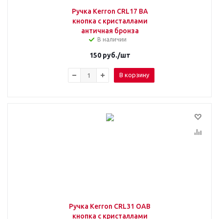
Ручка Kerron CRL17 BA
кнопка с кристаллами
античная бронза
В наличии
150
руб.
/шт
В корзину
Ручка Kerron CRL31 OAB
кнопка с кристаллами