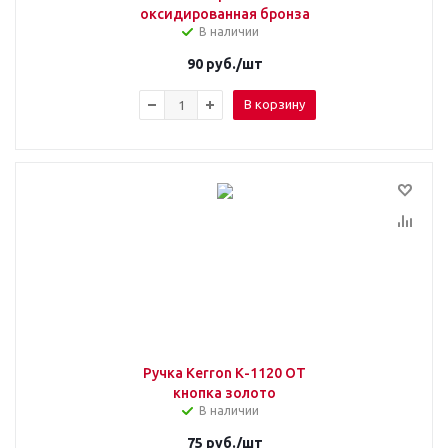
оксидированная бронза
В наличии
90
руб.
/шт
В корзину
Ручка Kerron К-1120 OT
кнопка золото
В наличии
75
руб.
/шт