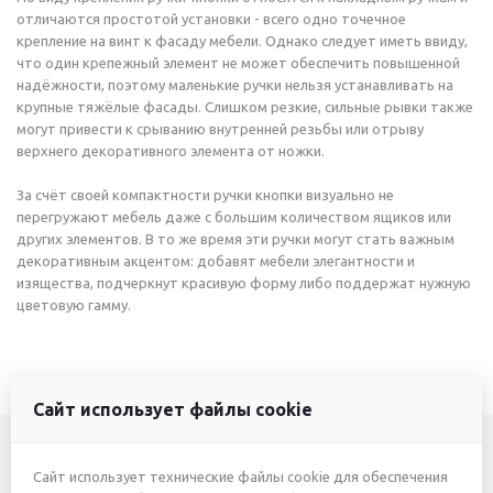
отличаются простотой установки - всего одно точечное
крепление на винт к фасаду мебели. Однако следует иметь ввиду,
что один крепежный элемент не может обеспечить повышенной
надёжности, поэтому маленькие ручки нельзя устанавливать на
крупные тяжёлые фасады. Слишком резкие, сильные рывки также
могут привести к срыванию внутренней резьбы или отрыву
верхнего декоративного элемента от ножки.
За счёт своей компактности ручки кнопки визуально не
перегружают мебель даже с большим количеством ящиков или
других элементов. В то же время эти ручки могут стать важным
декоративным акцентом: добавят мебели элегантности и
изящества, подчеркнут красивую форму либо поддержат нужную
цветовую гамму.
Сайт использует файлы cookie
Сайт использует технические файлы cookie для обеспечения
+7 (3412) 46-7777