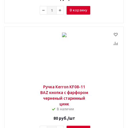
В корзину
Ручка Kerron KF08-11
BAZ кнопка с фарфором
черненый старинный
цинк
В наличии
80
руб.
/шт