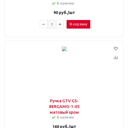
В наличии
90
руб.
/шт
В корзину
Ручка GTV GS-
BERGAMO-1-05
матовый хром
В наличии
160
руб.
/шт