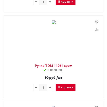
В корзину
Ручка TDM 11064 хром
В наличии
90
руб.
/шт
В корзину