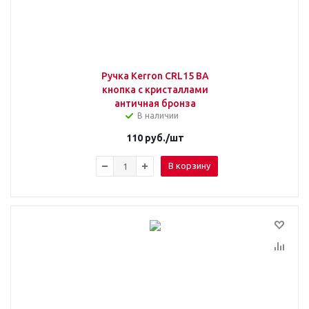
Ручка Kerron CRL15 BA
кнопка с кристаллами
античная бронза
В наличии
110
руб.
/шт
В корзину