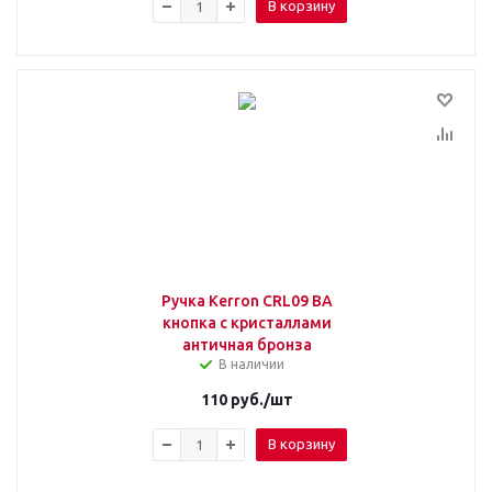
В корзину
Ручка Kerron CRL09 BA
кнопка с кристаллами
античная бронза
В наличии
110
руб.
/шт
В корзину