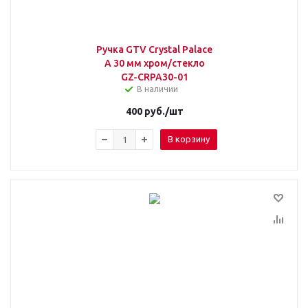
Ручка GTV Crystal Palace
A 30 мм хром/стекло
GZ-CRPA30-01
В наличии
400
руб.
/шт
В корзину