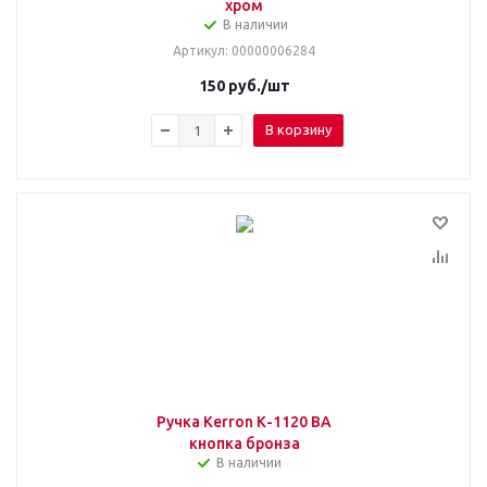
хром
В наличии
Артикул
: 00000006284
150
руб.
/шт
В корзину
Ручка Kerron К-1120 BA
кнопка бронза
В наличии