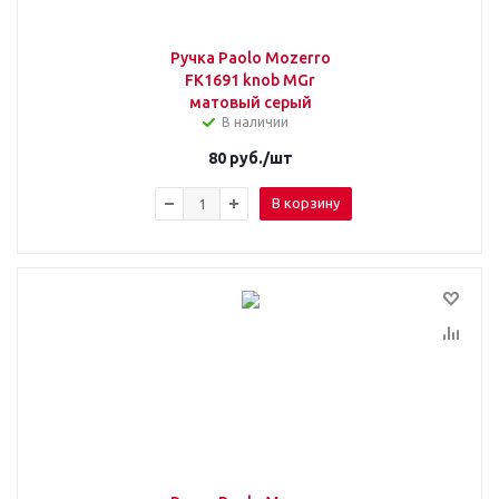
Ручка Paolo Mozerro
FK1691 knob МGr
матовый серый
В наличии
80
руб.
/шт
В корзину