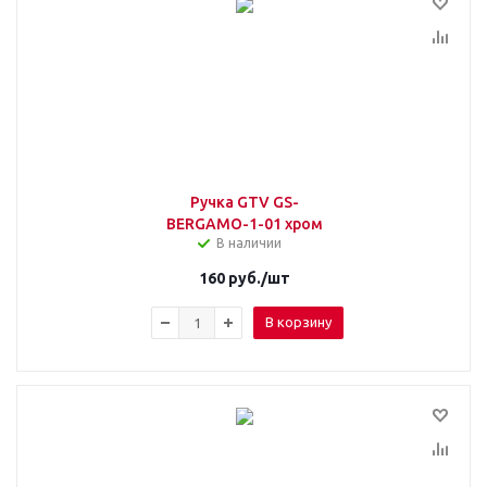
Ручка GTV GS-
BERGAMO-1-01 хром
В наличии
160
руб.
/шт
В корзину