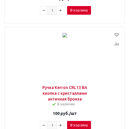
В корзину
Ручка Kerron CRL13 BA
кнопка с кристаллами
античная бронза
В наличии
100
руб.
/шт
В корзину