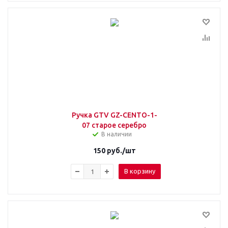
Ручка GTV GZ-CENTO-1-
07 старое серебро
В наличии
150
руб.
/шт
В корзину