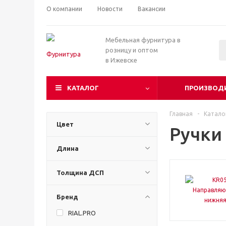
О компании
Новости
Вакансии
Мебельная фурнитура в
розницу и оптом
в Ижевске
КАТАЛОГ
ПРОИЗВОД
Главная
-
Катало
Цвет
Ручки
Длина
Толщина ДСП
Бренд
RIAL.PRO