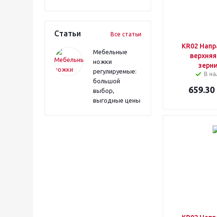
Статьи
Все статьи
KR02 Нап
Мебельные
верхняя
ножки
зерн
регулируемые:
В на
большой
659.30
выбор,
выгодные цены