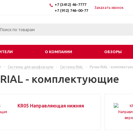
+7 (3412) 46-7777
Заказать звонок
+7 (912) 746-00-77
ИТЕЛИ
О КОМПАНИИ
ОБЗОРЫ
г
-
Системы для шкафов купе
-
Система RIAL
-
Ручки RIAL - комплекту
 RIAL - комплектующие
KR05 Направляющая нижняя