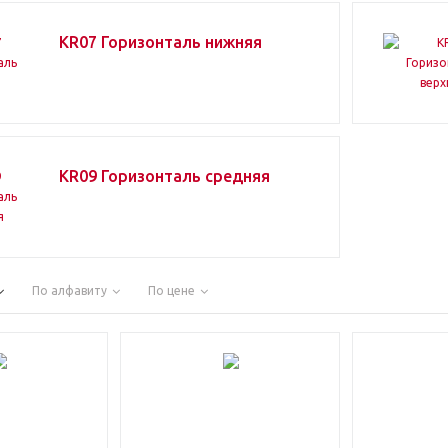
KR07 Горизонталь нижняя
KR09 Горизонталь средняя
По алфавиту
По цене