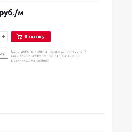
руб.
/м
В корзину
Цена действительна только для интернет-
ься
магазина и может отличаться от цен в
розничных магазинах