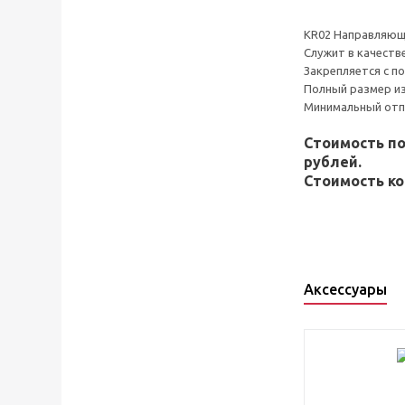
KR02 Направляющ
Служит в качеств
Закрепляется с п
Полный размер из
Минимальный отпу
Стоимость п
рублей.
Стоимость ко
Аксессуары