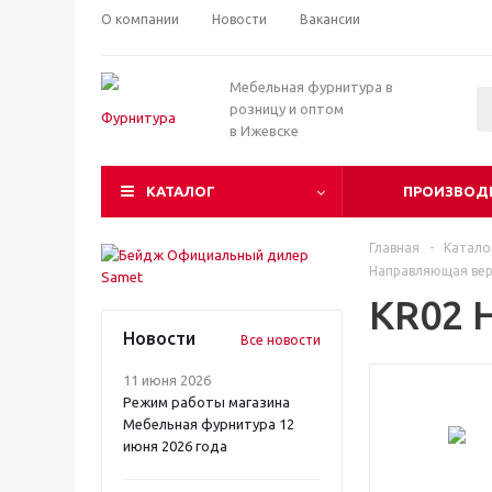
О компании
Новости
Вакансии
Мебельная фурнитура в
розницу и оптом
в Ижевске
КАТАЛОГ
ПРОИЗВОД
Главная
-
Катало
Направляющая вер
KR02 
Новости
Все новости
11 июня 2026
Режим работы магазина
Мебельная фурнитура 12
июня 2026 года