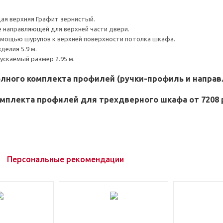
ая верхняя Графит зернистый.
е направляющей для верхней части двери.
омощью шурупов к верхней поверхности потолка шкафа.
делия 5.9 м.
скаемый размер 2.95 м.
олного комплекта профилей (ручки-профиль и напра
мплекта профилей для трехдверного шкафа от 7208 
Персональные рекомендации