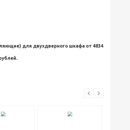
вляющие) для двухдверного шкафа от 4834
рублей.