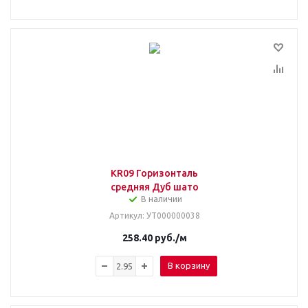
KR09 Горизонталь
средняя Дуб шато
В наличии
Артикул
: УТ000000038
258.40
руб.
/м
В корзину