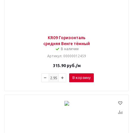
KR09 Горизонталь
средняя Венге тёмный
В наличии
Артикул
: 00000012459
315.90
руб.
/м
В корзину