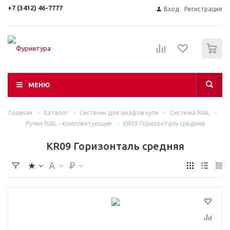
+7 (3412) 46-7777
Вход
Регистрация
0
МЕНЮ
Главная
-
Каталог
-
Системы для шкафов купе
-
Система RIAL
-
Ручки RIAL - комплектующие
-
KR09 Горизонталь средняя
KR09 Горизонталь средняя