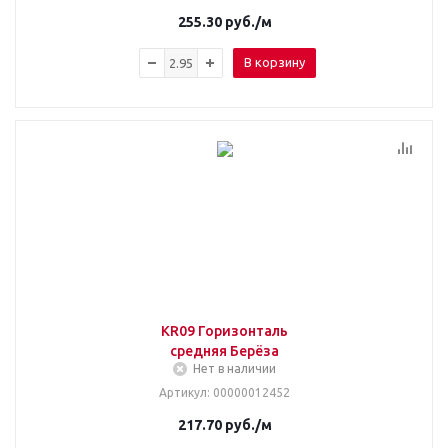
255.30
руб.
/м
В корзину
KR09 Горизонталь
средняя Берёза
Нет в наличии
Артикул
: 00000012452
217.70
руб.
/м