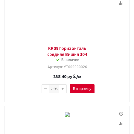
KR09 Горизонталь
средняя Вишня 304
В наличии
Артикул
: УТ000000026
258.40
руб.
/м
В корзину