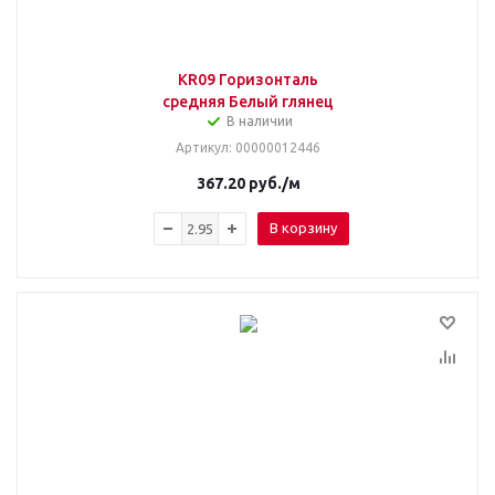
KR09 Горизонталь
средняя Белый глянец
В наличии
Артикул
: 00000012446
367.20
руб.
/м
В корзину