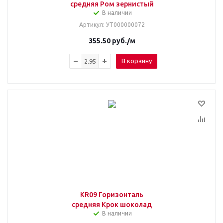
средняя Ром зернистый
В наличии
Артикул
: УТ000000072
355.50
руб.
/м
В корзину
KR09 Горизонталь
средняя Крок шоколад
В наличии