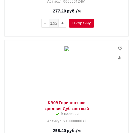
Артикул
: 00000012461
277.20
руб.
/м
В корзину
KR09 Горизонталь
средняя Дуб светлый
В наличии
Артикул
: УТ000000032
258.40
руб.
/м