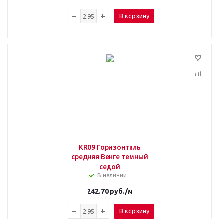
В корзину
KR09 Горизонталь
средняя Венге темный
седой
В наличии
242.70
руб.
/м
В корзину