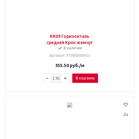
KR09 Горизонталь
средняя Крок жемчуг
В наличии
Артикул
: УТ000000055
355.50
руб.
/м
В корзину