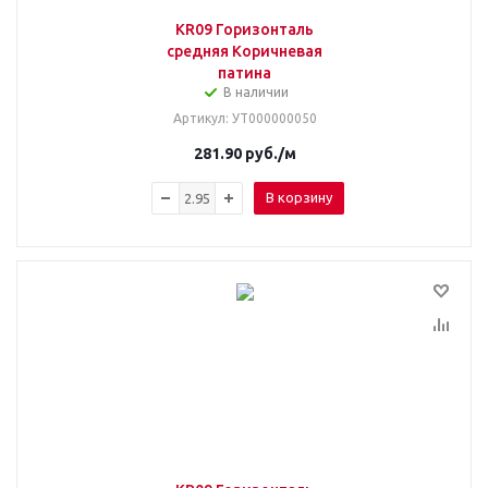
KR09 Горизонталь
средняя Коричневая
патина
В наличии
Артикул
: УТ000000050
281.90
руб.
/м
В корзину