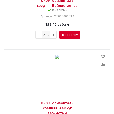
KR09 Горизонталь
средняя Бейлис глянец
В наличии
Артикул
: УТ000000014
258.40
руб.
/м
В корзину
KR09 Горизонталь
средняя Жемчуг
зернистый