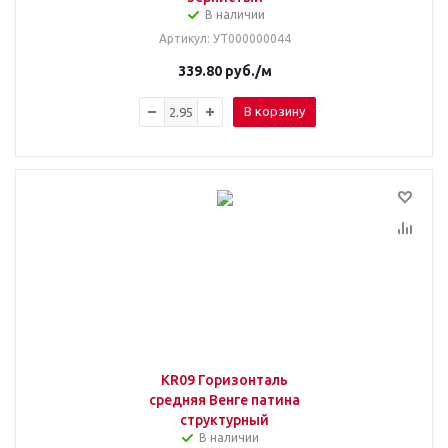
В наличии
Артикул
: УТ000000044
339.80
руб.
/м
В корзину
KR09 Горизонталь
средняя Венге патина
структурный
В наличии