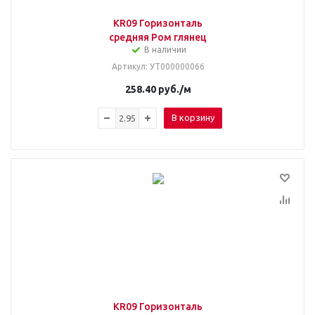
KR09 Горизонталь
средняя Ром глянец
В наличии
Артикул
: УТ000000066
258.40
руб.
/м
В корзину
KR09 Горизонталь