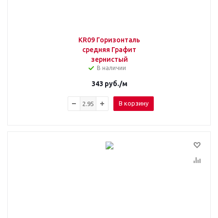
KR09 Горизонталь
средняя Графит
зернистый
В наличии
343
руб.
/м
В корзину