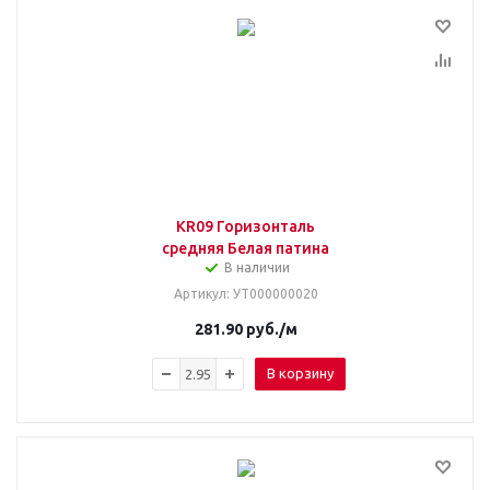
KR09 Горизонталь
средняя Белая патина
В наличии
Артикул
: УТ000000020
281.90
руб.
/м
В корзину