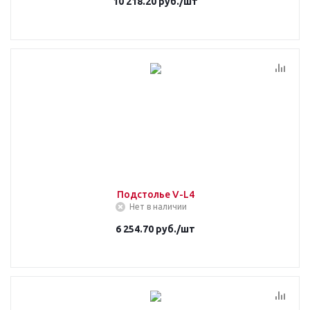
10 218.20
руб.
/шт
Подстолье V-L4
Нет в наличии
6 254.70
руб.
/шт