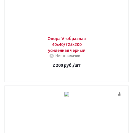
Опора V-образная
40x40/725x200
усиленная черный
Нет в наличии
2 200
руб.
/шт