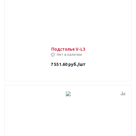
Подстолье V-L3
Нет в наличии
7 551.60
руб.
/шт