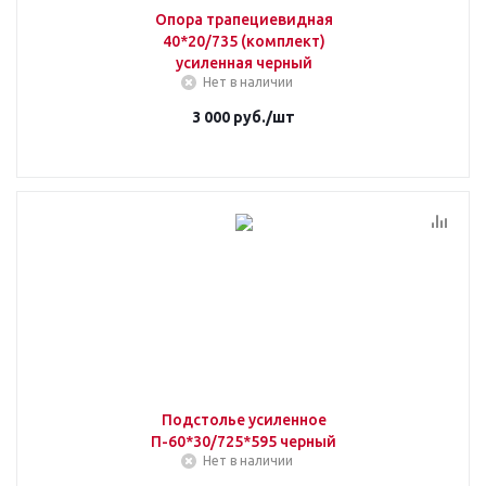
Опора трапециевидная
40*20/735 (комплект)
усиленная черный
Нет в наличии
3 000
руб.
/шт
Подстолье усиленное
П-60*30/725*595 черный
Нет в наличии