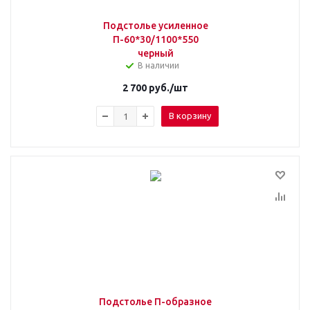
Подстолье усиленное
П-60*30/1100*550
черный
В наличии
2 700
руб.
/шт
В корзину
Подстолье П-образное