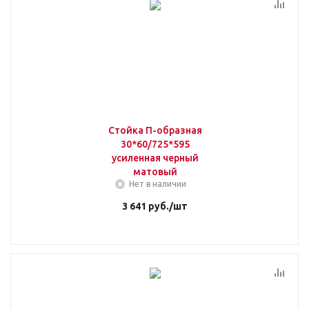
Стойка П-образная
30*60/725*595
усиленная черный
матовый
Нет в наличии
3 641
руб.
/шт