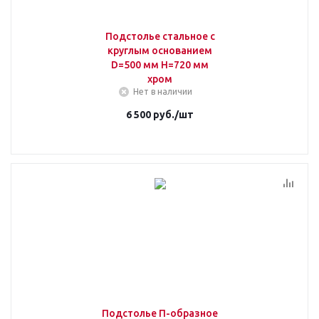
Подстолье стальное с
круглым основанием
D=500 мм H=720 мм
хром
Нет в наличии
6 500
руб.
/шт
Подстолье П-образное