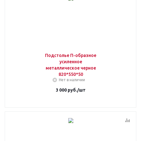
Подстолье П-образное
усиленное
металлическое черное
820*550*50
Нет в наличии
3 000
руб.
/шт