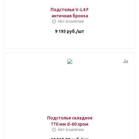
Подстолье V-L4 F
античная бронза
Нет в наличии
9 193
руб.
/шт
Подстолье складное
770 мм d-60 хром
Нет в наличии