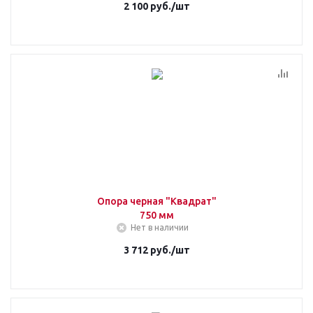
2 100
руб.
/шт
Опора черная "Квадрат"
750 мм
Нет в наличии
3 712
руб.
/шт