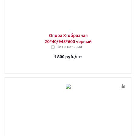
Опора X-образная
20*40/945*600 черный
Нет в наличии
1 800
руб.
/шт