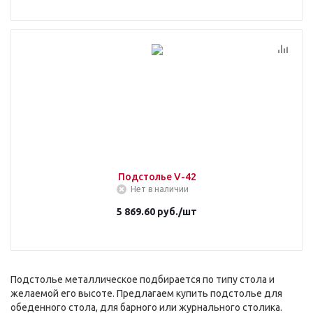
Подстолье V-42
Нет в наличии
5 869.60
руб.
/шт
Подстолье металлическое подбирается по типу стола и
желаемой его высоте. Предлагаем купить подстолье для
обеденного стола, для барного или журнального столика.