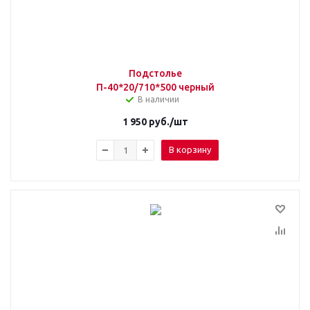
Подстолье
П-40*20/710*500 черный
В наличии
1 950
руб.
/шт
В корзину