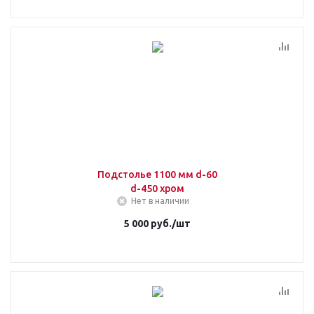
Подстолье 1100 мм d-60
d-450 хром
Нет в наличии
5 000
руб.
/шт