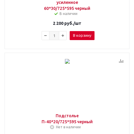
усиленное
60*30/725*595 черный
В наличии
2 200
руб.
/шт
В корзину
Подстолье
П-40*20/725*595 черный
Нет в наличии