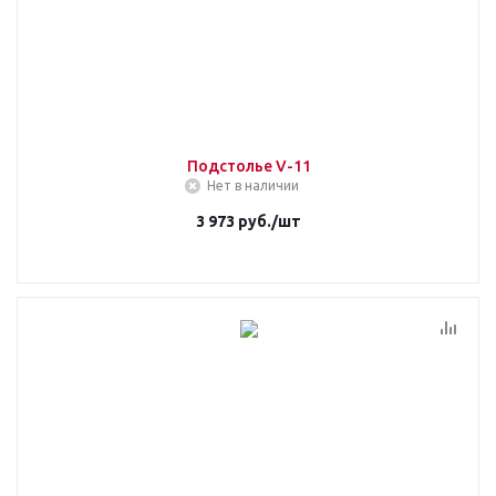
Подстолье V-11
Нет в наличии
3 973
руб.
/шт