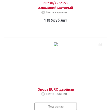
60*30/725*595
алюминий матовый
Нет в наличии
1 850
руб.
/шт
Опора EURO двойная
Нет в наличии
Под заказ