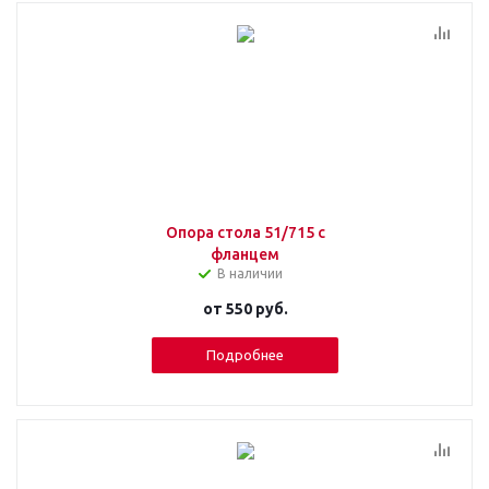
Опора стола 51/715 с
фланцем
В наличии
от
550 руб.
Подробнее