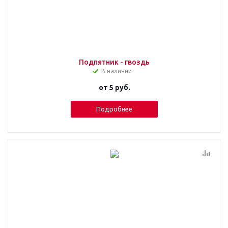
Подпятник - гвоздь
В наличии
от
5 руб.
Подробнее