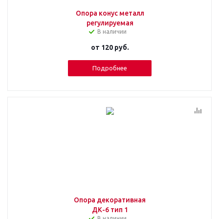
Опора конус металл
регулируемая
В наличии
от
120 руб.
Подробнее
Опора декоративная
ДК-6 тип 1
В наличии