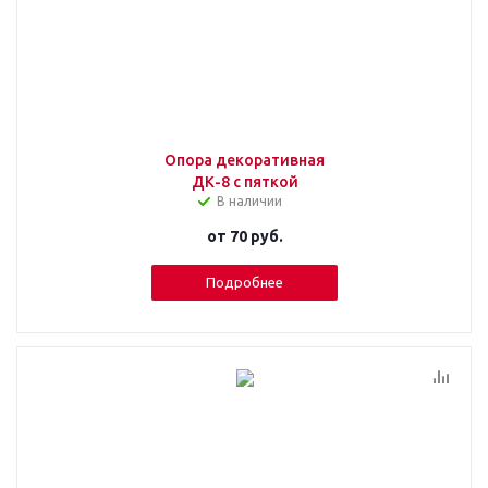
Опора декоративная
ДК-8 с пяткой
В наличии
от
70 руб.
Подробнее