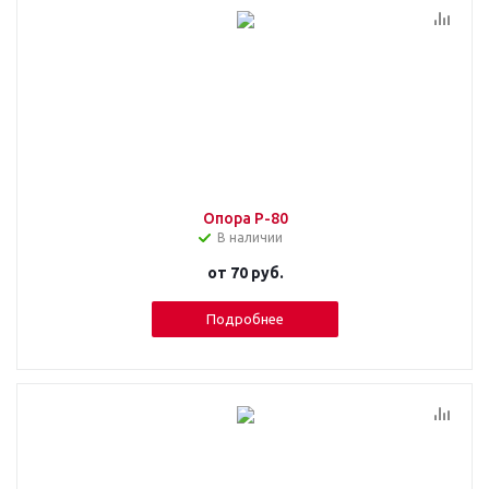
Опора Р-80
В наличии
от
70 руб.
Подробнее