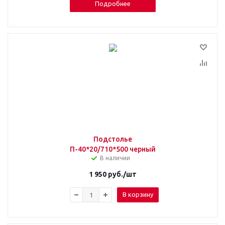
Подробнее
Подстолье
П-40*20/710*500 черный
В наличии
1 950
руб.
/шт
В корзину