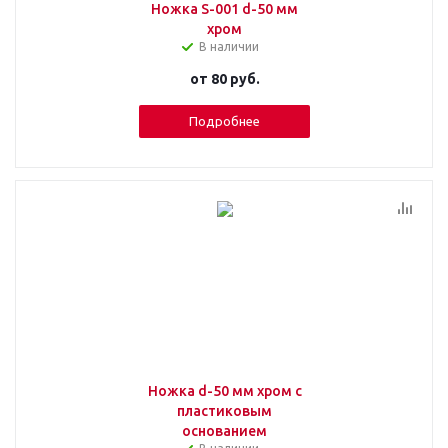
Ножка S-001 d-50 мм
хром
В наличии
от
80 руб.
Подробнее
Ножка d-50 мм хром с
пластиковым
основанием