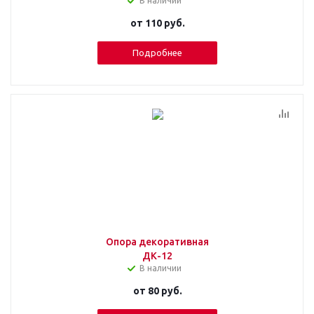
В наличии
от
110 руб.
Подробнее
Опора декоративная
ДК-12
В наличии
от
80 руб.