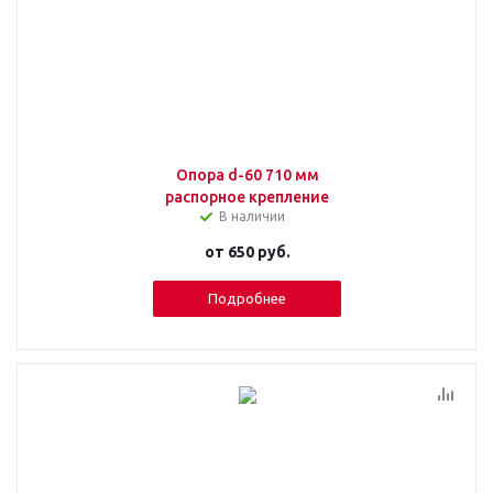
Опора d-60 710 мм
распорное крепление
В наличии
от
650 руб.
Подробнее