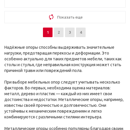
Показать еще
1
2
3
4
Надёжные опоры способны выдерживать значительные
нагрузки, предотвращая перекосы и деформации. Это
особенно актуально для таких предметов мебели, таких как
столы и стулья, где неправильная конструкция может стать
причиной травм или повреждений пола.
При выборе мебельных опор следует учитывать несколько
факторов. Во-первых, необходима оценка материалов:
металл, дерево и пластик — каждый из них имеет свои
достоинства и недостатки. Металлические опоры, например,
известны своей прочностью и долговечностью. Они
устойчивы к механическим повреждениям и легко
комбинируются с различными стилями интерьера.
Металлические опоры особенно популярны благодаря своим