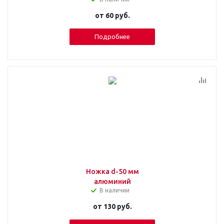
от
60 руб.
Подробнее
Ножка d-50 мм
алюминий
В наличии
от
130 руб.