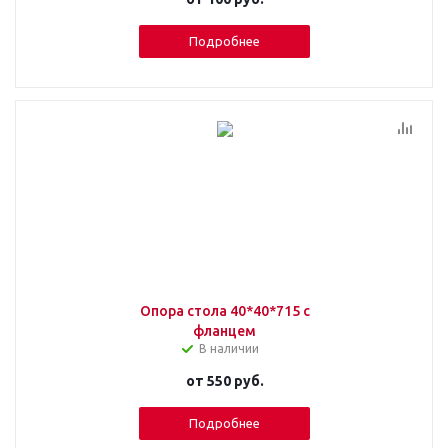
Подробнее
Опора стола 40*40*715 с
фланцем
В наличии
от
550 руб.
Подробнее