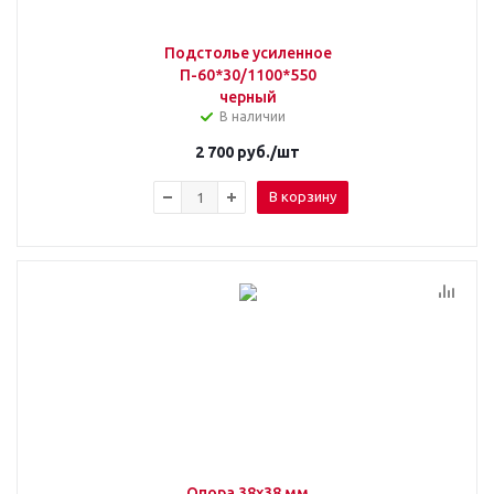
Подстолье усиленное
П-60*30/1100*550
черный
В наличии
2 700
руб.
/шт
В корзину
Опора 38х38 мм