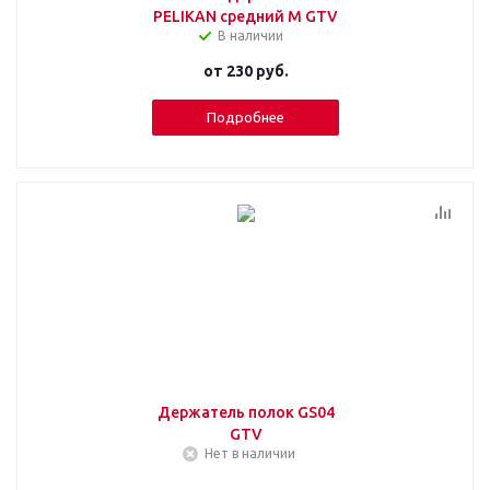
PELIKAN средний М GTV
В наличии
от
230 руб.
Подробнее
Держатель полок GS04
GTV
Нет в наличии