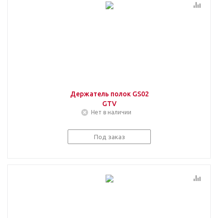
Держатель полок GS02
GTV
Нет в наличии
Под заказ