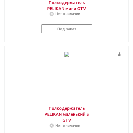
Полкодержатель
PELIKAN мини GTV
Нет в наличии
Под заказ
Полкодержатель
PELIKAN маленький S
GTV
Нет в наличии