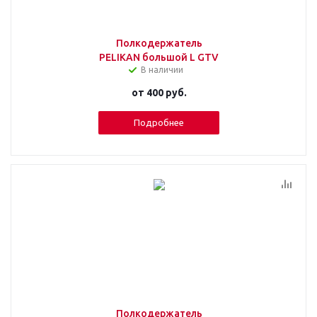
Полкодержатель
PELIKAN большой L GTV
В наличии
от
400 руб.
Подробнее
Полкодержатель