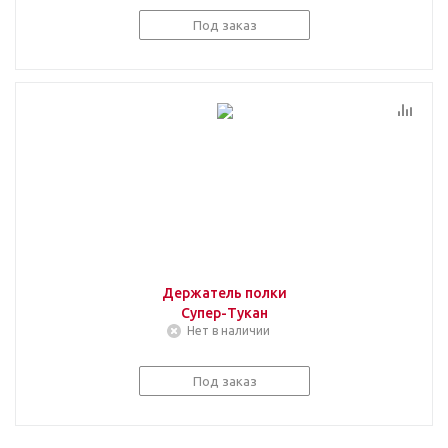
Под заказ
Держатель полки
Супер-Тукан
Нет в наличии
Под заказ