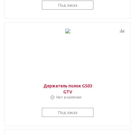
Под заказ
Держатель полок GS03
GTV
Нет в наличии
Под заказ