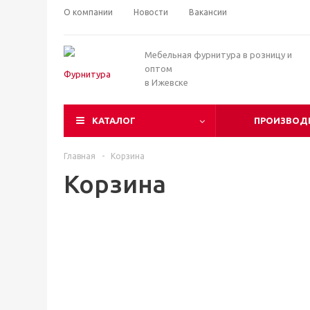
О компании
Новости
Вакансии
Мебельная фурнитура в розницу и
оптом
в Ижевске
КАТАЛОГ
ПРОИЗВОД
Главная
-
Корзина
Корзина