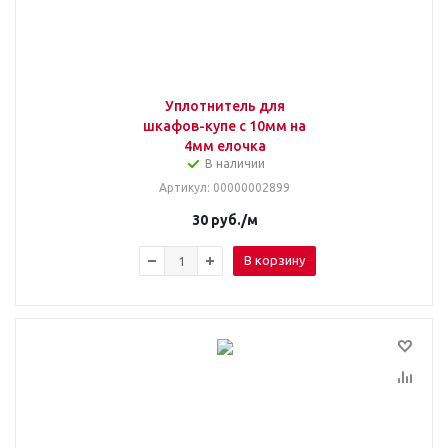
Уплотнитель для
шкафов-купе с 10мм на
4мм елочка
В наличии
Артикул
: 00000002899
30
руб.
/м
В корзину