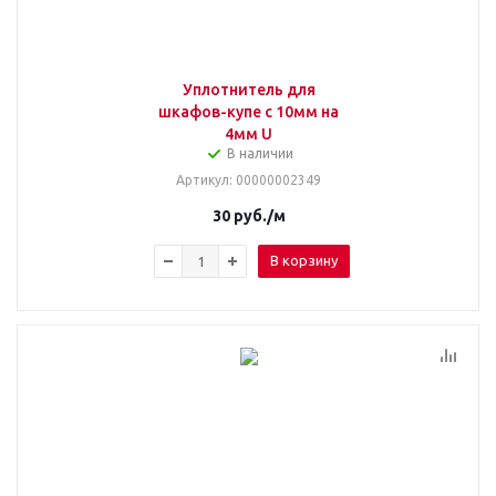
Уплотнитель для
шкафов-купе с 10мм на
4мм U
В наличии
Артикул
: 00000002349
30
руб.
/м
В корзину