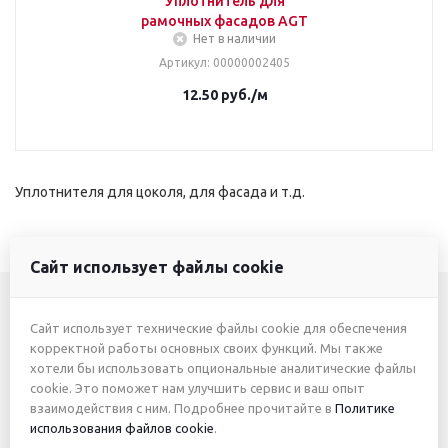
Уплотнитель для
рамочных фасадов AGT
Нет в наличии
Артикул
: 00000002405
12.50
руб.
/м
Уплотнителя для цоколя, для фасада и т.д.
Сайт использует файлы cookie
Сайт использует технические файлы cookie для обеспечения
+7 (3412) 46-7777
корректной работы основных своих функций. Мы также
хотели бы использовать опциональные аналитические файлы
+7 (912) 746-00-77
cookie. Это поможет нам улучшить сервис и ваш опыт
взаимодействия с ним. Подробнее прочитайте в
Политике
использования файлов cookie
.