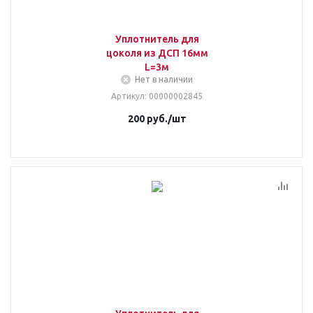
Уплотнитель для
цоколя из ДСП 16мм
L=3м
Нет в наличии
Артикул
: 00000002845
200
руб.
/шт