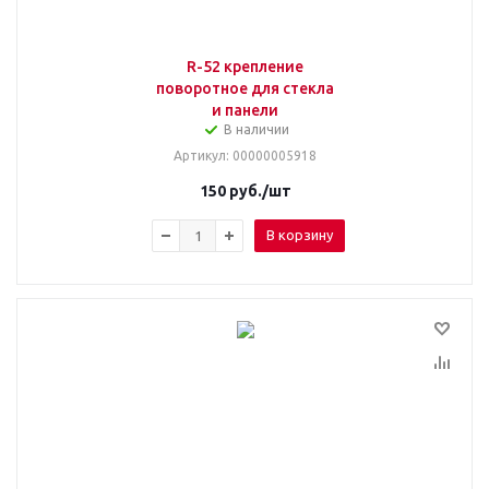
R-52 крепление
поворотное для стекла
и панели
В наличии
Артикул
: 00000005918
150
руб.
/шт
В корзину