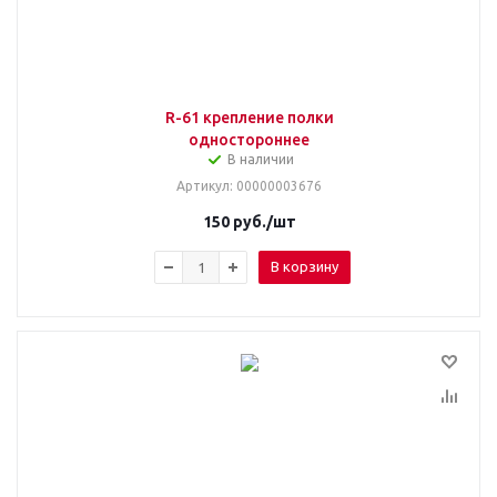
R-61 крепление полки
одностороннее
В наличии
Артикул
: 00000003676
150
руб.
/шт
В корзину