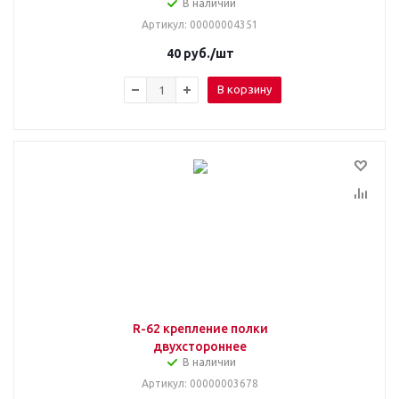
В наличии
Артикул
: 00000004351
40
руб.
/шт
В корзину
R-62 крепление полки
двухстороннее
В наличии
Артикул
: 00000003678