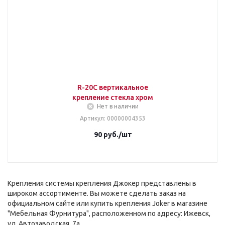
R-20C вертикальное
крепление стекла хром
Нет в наличии
Артикул
: 00000004353
90
руб.
/шт
Крепления системы крепления Джокер представлены в
широком ассортименте. Вы можете сделать заказ на
официальном сайте или купить крепления Joker в магазине
"Мебельная Фурнитура", расположенном по адресу: Ижевск,
ул. Автозаводская, 7а.