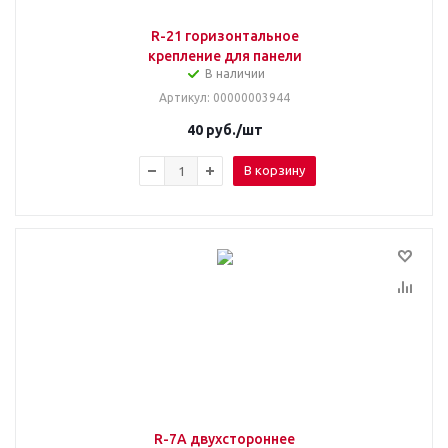
R-21 горизонтальное
крепление для панели
В наличии
Артикул
: 00000003944
40
руб.
/шт
В корзину
R-7А двухстороннее