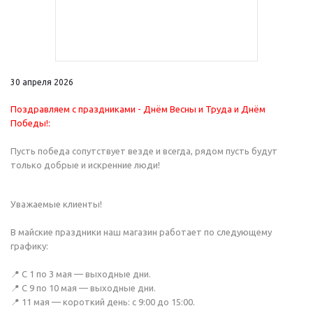
30 апреля 2026
Поздравляем с праздниками - Днём Весны и Труда и Днём
Победы!:
Пусть победа сопутствует везде и всегда, рядом пусть будут
только добрые и искренние люди!
Уважаемые клиенты!
В майские праздники наш магазин работает по следующему
графику:
📍 С 1 по 3 мая — выходные дни.
📍 С 9 по 10 мая — выходные дни.
📍 11 мая — короткий день: с 9:00 до 15:00.