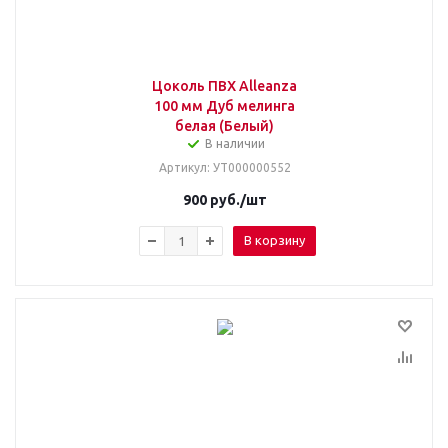
Цоколь ПВХ Alleanza
100 мм Дуб мелинга
белая (Белый)
В наличии
Артикул
: УТ000000552
900
руб.
/шт
В корзину