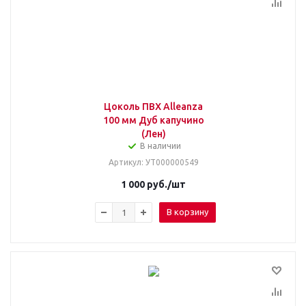
Цоколь ПВХ Alleanza
100 мм Дуб капучино
(Лен)
В наличии
Артикул
: УТ000000549
1 000
руб.
/шт
В корзину