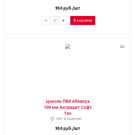
950
руб.
/шт
В корзину
Цоколь ПВХ Alleanza
100 мм Антрацит Софт
Тач
Нет в наличии
950
руб.
/шт