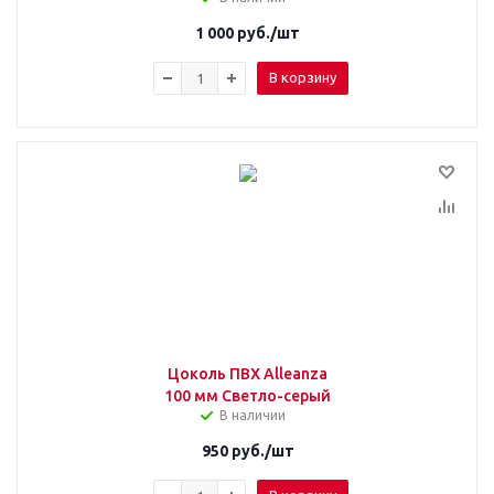
1 000
руб.
/шт
В корзину
Цоколь ПВХ Alleanza
100 мм Светло-серый
В наличии
950
руб.
/шт