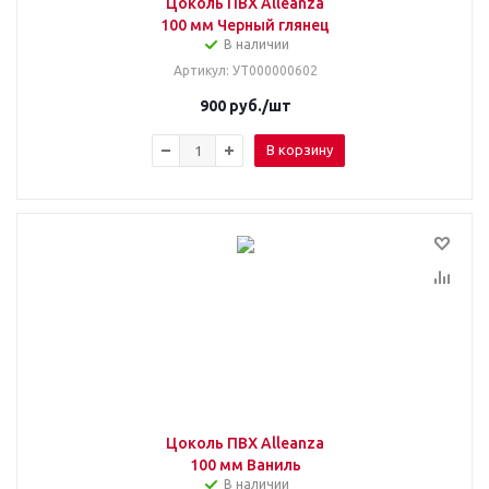
Цоколь ПВХ Alleanza
100 мм Черный глянец
В наличии
Артикул
: УТ000000602
900
руб.
/шт
В корзину
Цоколь ПВХ Alleanza
100 мм Ваниль
В наличии