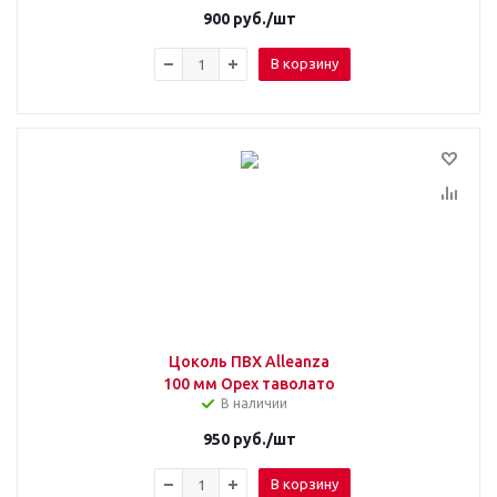
900
руб.
/шт
В корзину
Цоколь ПВХ Alleanza
100 мм Орех таволато
В наличии
950
руб.
/шт
В корзину