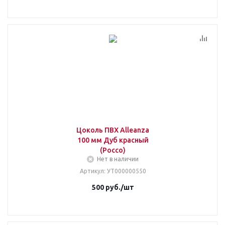
Цоколь ПВХ Alleanza
100 мм Дуб красный
(Россо)
Нет в наличии
Артикул
: УТ000000550
500
руб.
/шт