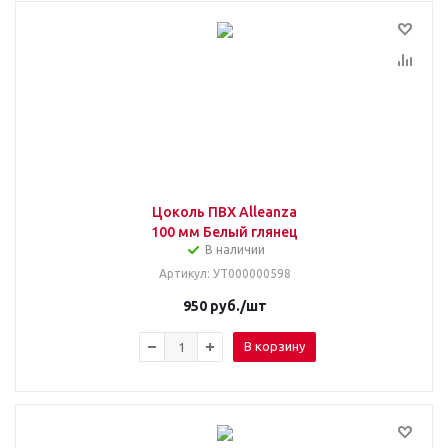
Цоколь ПВХ Alleanza
100 мм Белый глянец
В наличии
Артикул
: УТ000000598
950
руб.
/шт
В корзину