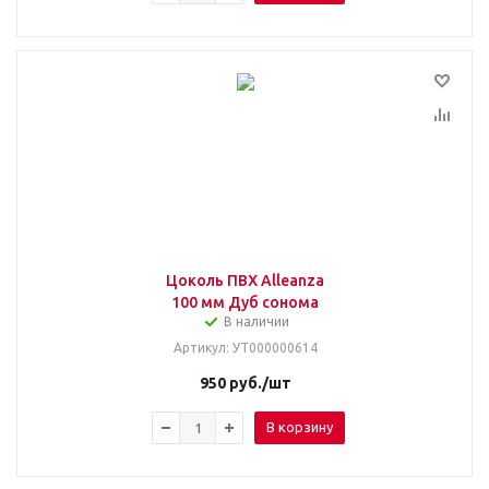
Цоколь ПВХ Alleanza
100 мм Дуб сонома
В наличии
Артикул
: УТ000000614
950
руб.
/шт
В корзину