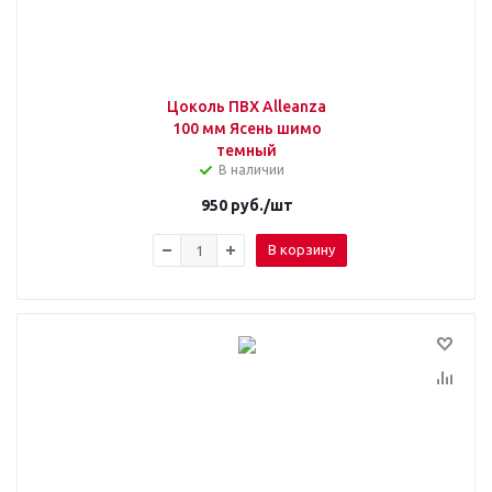
Цоколь ПВХ Alleanza
100 мм Ясень шимо
темный
В наличии
950
руб.
/шт
В корзину