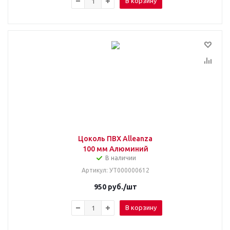
В корзину
Цоколь ПВХ Alleanza
100 мм Алюминий
В наличии
Артикул
: УТ000000612
950
руб.
/шт
В корзину