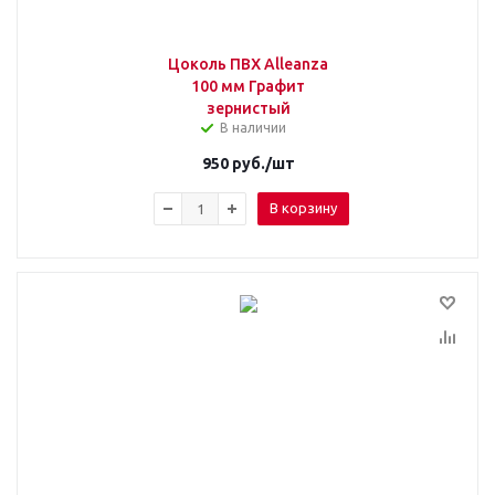
Цоколь ПВХ Alleanza
100 мм Графит
зернистый
В наличии
950
руб.
/шт
В корзину