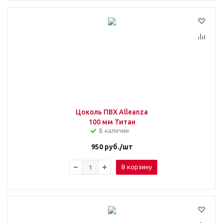
Цоколь ПВХ Alleanza
100 мм Титан
В наличии
950
руб.
/шт
В корзину