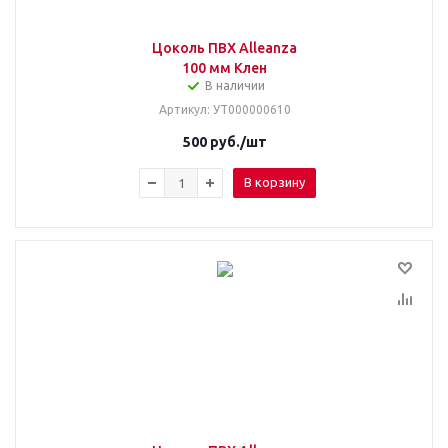
Цоколь ПВХ Alleanza
100 мм Клен
В наличии
Артикул
: УТ000000610
500
руб.
/шт
В корзину