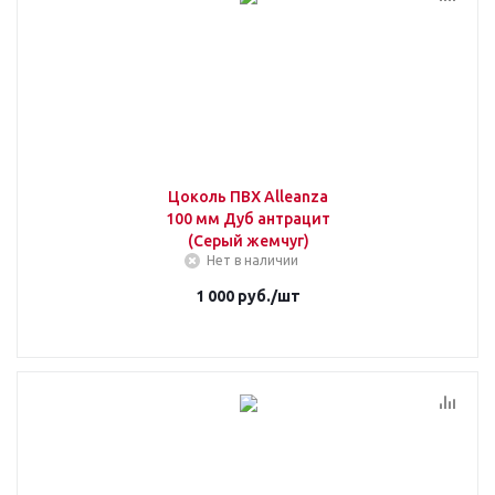
Цоколь ПВХ Alleanza
100 мм Дуб антрацит
(Серый жемчуг)
Нет в наличии
1 000
руб.
/шт