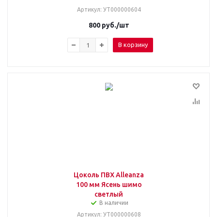
Артикул
: УТ000000604
800
руб.
/шт
В корзину
Цоколь ПВХ Alleanza
100 мм Ясень шимо
светлый
В наличии
Артикул
: УТ000000608