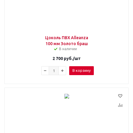
Цоколь ПВХ Alleanza
100 мм Золото браш
В наличии
2 700
руб.
/шт
В корзину