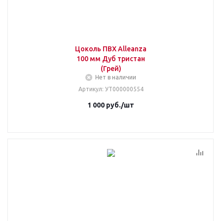
Цоколь ПВХ Alleanza
100 мм Дуб тристан
(Грей)
Нет в наличии
Артикул
: УТ000000554
1 000
руб.
/шт