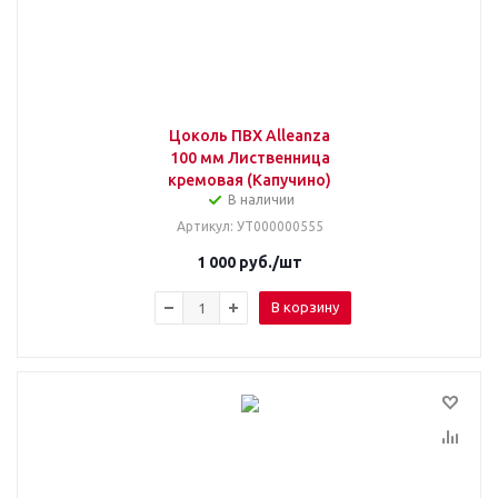
Цоколь ПВХ Alleanza
100 мм Лиственница
кремовая (Капучино)
В наличии
Артикул
: УТ000000555
1 000
руб.
/шт
В корзину