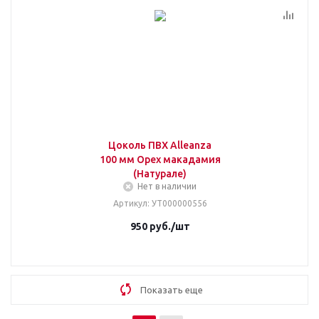
Цоколь ПВХ Alleanza
100 мм Орех макадамия
(Натурале)
Нет в наличии
Артикул
: УТ000000556
950
руб.
/шт
Показать еще