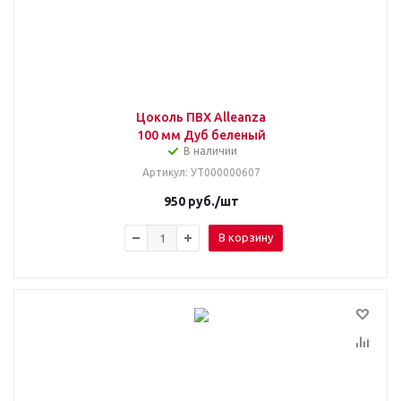
Цоколь ПВХ Alleanza
100 мм Дуб беленый
В наличии
Артикул
: УТ000000607
950
руб.
/шт
В корзину