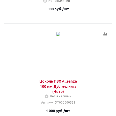
Нет в наличии
800
руб.
/шт
Цоколь ПВХ Alleanza
100 мм Дуб мелинга
(Ноте)
Нет в наличии
Артикул
: УТ000000551
1 000
руб.
/шт