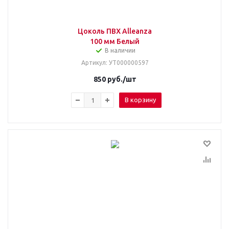
Цоколь ПВХ Alleanza
100 мм Белый
В наличии
Артикул
: УТ000000597
850
руб.
/шт
В корзину