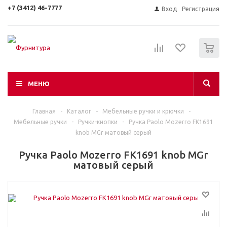
+7 (3412) 46-7777
Вход
Регистрация
0
МЕНЮ
Главная
-
Каталог
-
Мебельные ручки и крючки
-
Мебельные ручки
-
Ручки-кнопки
-
Ручка Paolo Mozerro FK1691
knob МGr матовый серый
Ручка Paolo Mozerro FK1691 knob МGr
матовый серый