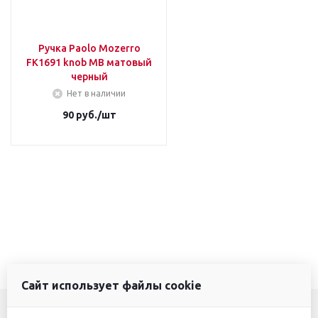
Ручка Paolo Mozerro
FK1691 knob МВ матовый
черный
Нет в наличии
90
руб.
/шт
Сайт использует файлы cookie