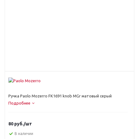
Ручка Paolo Mozerro FK1691 knob МGr матовый серый
Подробнее
80
руб.
/шт
В наличии