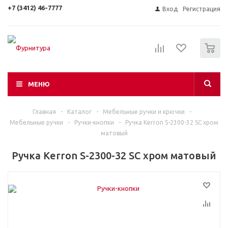
+7 (3412) 46-7777
Вход
Регистрация
0
МЕНЮ
Главная
-
Каталог
-
Мебельные ручки и крючки
-
Мебельные ручки
-
Ручки-кнопки
-
Ручка Kerron S-2300-32 SC хром
матовый
Ручка Kerron S-2300-32 SC хром матовый