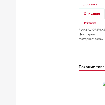
Описание
Ручка AVIOR FH.К7
Цвет: хром
Материал: замак
Похожие тов