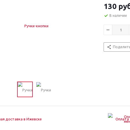
130
руб
В наличии
Поделит
Опл
ая доставка в Ижевске
ме