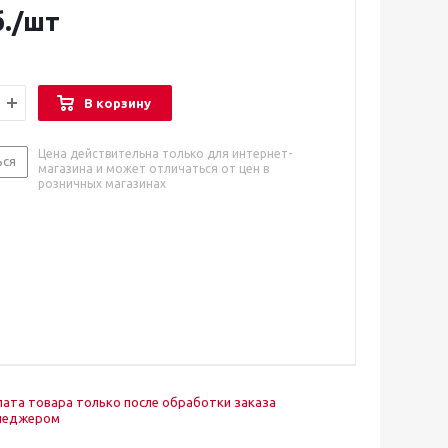
.
/шт
В корзину
Цена действительна только для интернет-
ься
магазина и может отличаться от цен в
розничных магазинах
ата товара только после обработки заказа
неджером