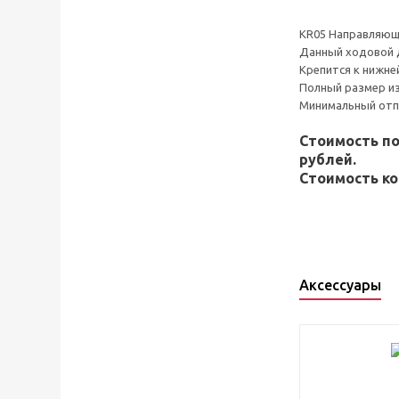
KR05 Направляюща
Данный ходовой 
Крепится к нижне
Полный размер из
Минимальный отпу
Стоимость п
рублей.
Стоимость ко
Аксессуары