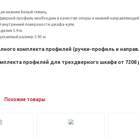
я нижняя Белый глянец.
дверной профиль необходим в качестве опоры и нижней направляющей
й внутренней поверхности шкафа-купе.
делия 5.9 м.
скаемый размер 2.95 м.
олного комплекта профилей (ручки-профиль и напра
мплекта профилей для трехдверного шкафа от 7208 
Похожие товары