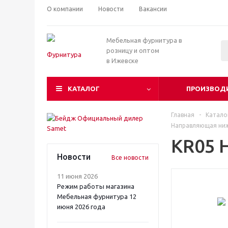
О компании
Новости
Вакансии
Мебельная фурнитура в
розницу и оптом
в Ижевске
КАТАЛОГ
ПРОИЗВОД
Главная
-
Катало
Направляющая ниж
KR05 
Новости
Все новости
11 июня 2026
Режим работы магазина
Мебельная фурнитура 12
июня 2026 года