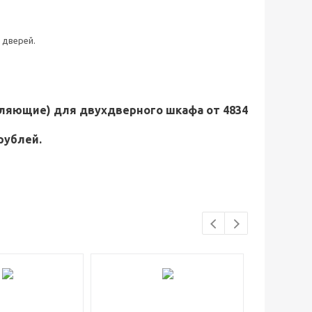
 дверей.
вляющие) для двухдверного шкафа от 4834
рублей.