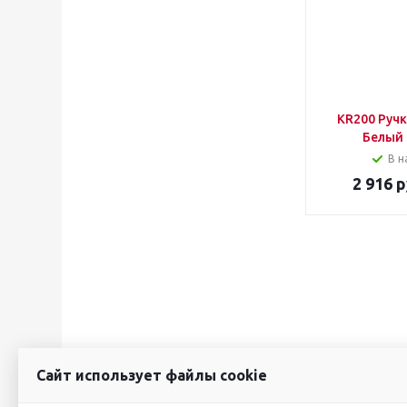
KR200 Руч
Белый 
В н
2 916
р
Сайт использует файлы cookie