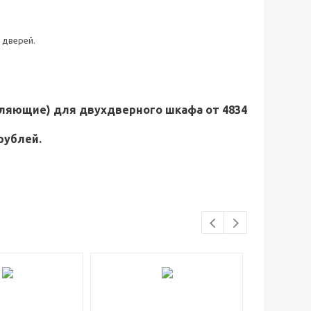
 дверей.
вляющие) для двухдверного шкафа от 4834
рублей.