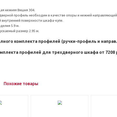
ая нижняя Вишня 304.
дверной профиль необходим в качестве опоры и нижней направляющей
й внутренней поверхности шкафа-купе.
делия 5.9 м.
скаемый размер 2.95 м.
олного комплекта профилей (ручки-профиль и напра
мплекта профилей для трехдверного шкафа от 7208 
Похожие товары