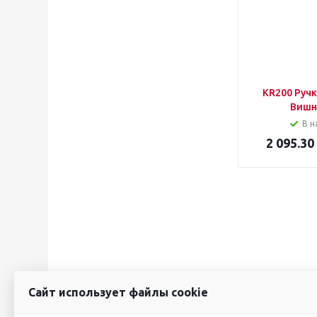
KR200 Руч
Вишн
В н
2 095.30
Сайт использует файлы cookie