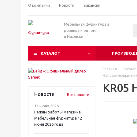
О компании
Новости
Вакансии
Мебельная фурнитура в
розницу и оптом
в Ижевске
КАТАЛОГ
ПРОИЗВОД
Главная
-
Катало
Направляющая ниж
KR05 
Новости
Все новости
11 июня 2026
Режим работы магазина
Мебельная фурнитура 12
июня 2026 года