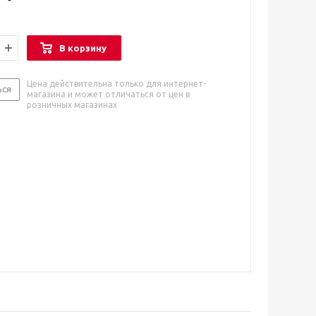
В корзину
Цена действительна только для интернет-
ься
магазина и может отличаться от цен в
розничных магазинах