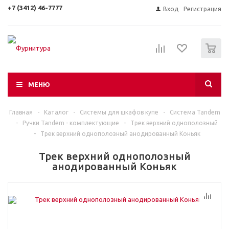
+7 (3412) 46-7777
Вход
Регистрация
0
МЕНЮ
Главная
-
Каталог
-
Системы для шкафов купе
-
Система Tandem
-
Ручки Tandem - комплектующие
-
Трек верхний однополозный
-
Трек верхний однополозный анодированный Коньяк
Трек верхний однополозный
анодированный Коньяк