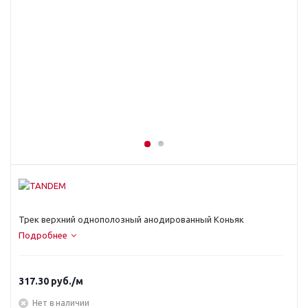
Трек верхний однополозный анодированный Коньяк
Подробнее
317.30
руб.
/м
Нет в наличии