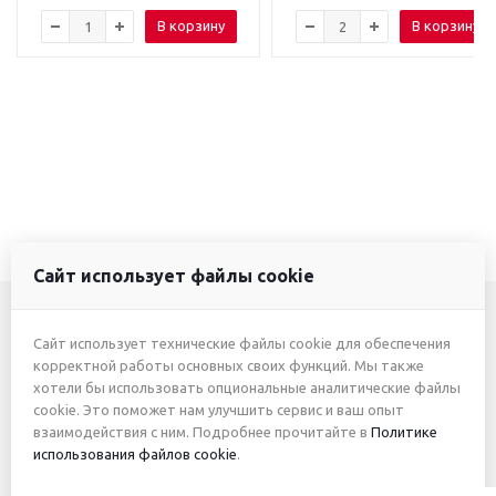
В корзину
В корзину
Сайт использует файлы cookie
Сайт использует технические файлы cookie для обеспечения
+7 (3412) 46-7777
корректной работы основных своих функций. Мы также
хотели бы использовать опциональные аналитические файлы
+7 (912) 746-00-77
cookie. Это поможет нам улучшить сервис и ваш опыт
взаимодействия с ним. Подробнее прочитайте в
Политике
использования файлов cookie
.
2026 © ИП Жуйкова А.Ю.