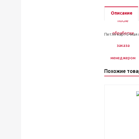
Описание
Петля карточная
Похожие тов