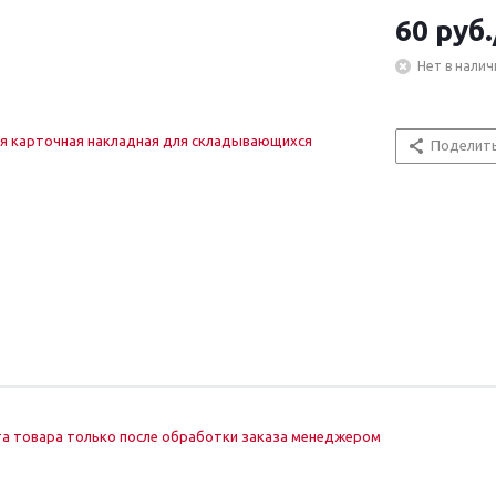
60
руб.
Нет в налич
Поделит
а товара только после обработки заказа менеджером