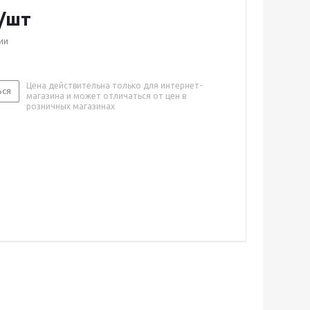
/шт
ии
Цена действительна только для интернет-
ься
магазина и может отличаться от цен в
розничных магазинах