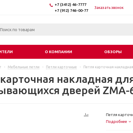
+7 (3412) 46-7777
Заказать звонок
+7 (912) 746-00-77
ИТЕЛИ
О КОМПАНИИ
ОБЗОРЫ
г
-
Мебельные петли
-
Петли карточные
-
Петля карточная накладна
 карточная накладная дл
ывающихся дверей ZMA-
Петля карточ
Подробнее