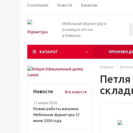
О компании
Новости
Вакансии
Мебельная фурнитура в
розницу и оптом
в Ижевске
КАТАЛОГ
ПРОИЗВОД
Главная
-
Катало
Петля
склад
Новости
Все новости
11 июня 2026
Режим работы магазина
Мебельная фурнитура 12
июня 2026 года