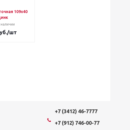
точная 109х40
цинк
 наличии
уб.
/шт
+7 (3412) 46-7777
+7 (912) 746-00-77