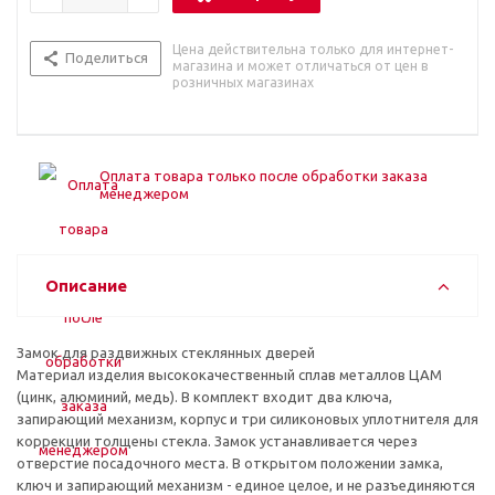
Цена действительна только для интернет-
Поделиться
магазина и может отличаться от цен в
розничных магазинах
Оплата товара только после обработки заказа
менеджером
Описание
Замок для раздвижных стеклянных дверей
Материал изделия высококачественный сплав металлов ЦАМ
(цинк, алюминий, медь). В комплект входит два ключа,
запирающий механизм, корпус и три силиконовых уплотнителя для
коррекции толщены стекла. Замок устанавливается через
отверстие посадочного места. В открытом положении замка,
ключ и запирающий механизм - единое целое, и не разъединяются