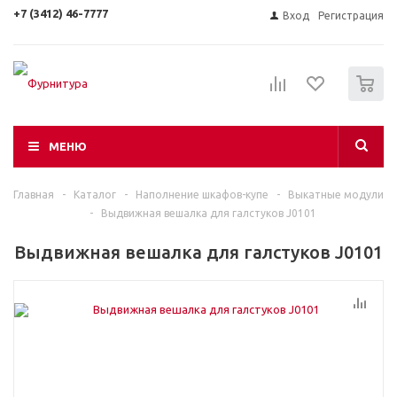
+7 (3412) 46-7777
Вход
Регистрация
0
МЕНЮ
Главная
-
Каталог
-
Наполнение шкафов-купе
-
Выкатные модули
-
Выдвижная вешалка для галстуков J0101
Выдвижная вешалка для галстуков J0101