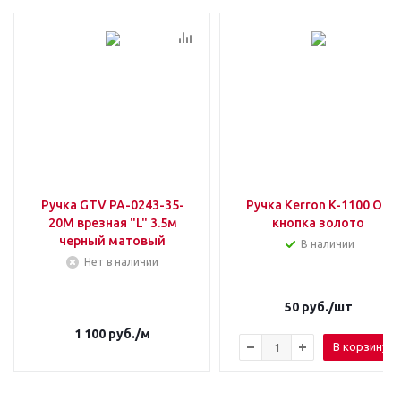
Ручка GTV PA-0243-35-
Ручка Kerron K-1100 ОТ
20M врезная "L" 3.5м
кнопка золото
черный матовый
В наличии
Нет в наличии
50
руб.
/шт
1 100
руб.
/м
В корзину