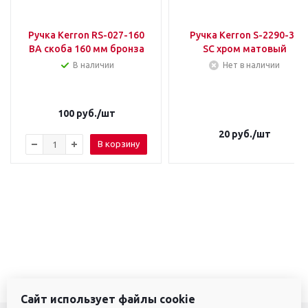
Ручка Kerron RS-027-160
Ручка Kerron S-2290-32
BA скоба 160 мм бронза
SC хром матовый
В наличии
Нет в наличии
100
руб.
/шт
20
руб.
/шт
В корзину
Сайт использует файлы cookie