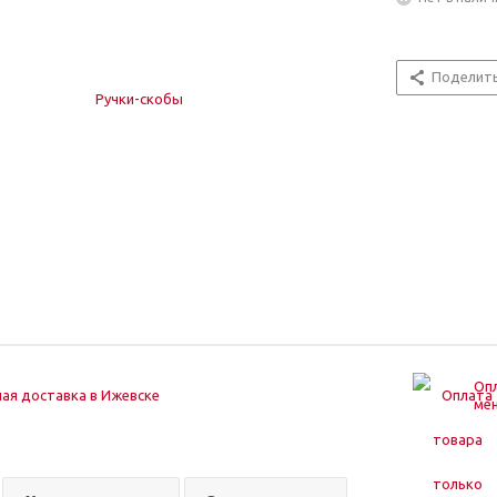
Поделит
Опл
ая доставка в Ижевске
ме