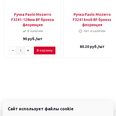
Ручка Paolo Mozerro
Ручка Paolo Mozerro
F3241-128мм BF бронза
F3241 knob BF бронза
флоренция
флоренция
В наличии
Нет в наличии
90
руб.
/шт
80.20
руб.
/шт
В корзину
Сайт использует файлы cookie