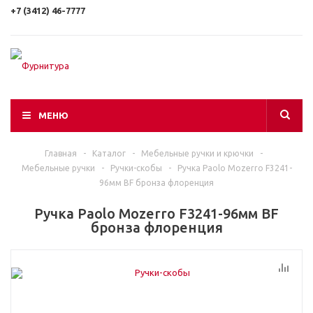
+7 (3412) 46-7777
МЕНЮ
Главная
-
Каталог
-
Мебельные ручки и крючки
-
Мебельные ручки
-
Ручки-скобы
-
Ручка Paolo Mozerro F3241-
96мм BF бронза флоренция
Ручка Paolo Mozerro F3241-96мм BF
бронза флоренция