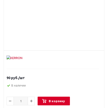
90
руб.
/шт
В наличии
В корзину