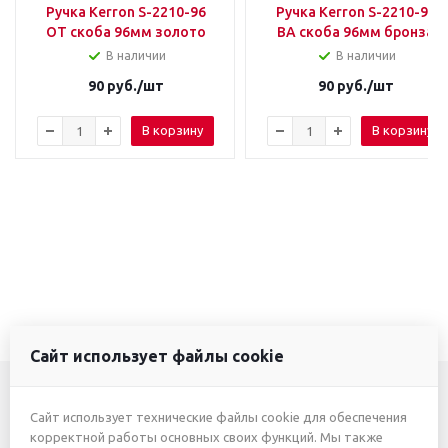
Ручка Kerron S-2210-96
Ручка Kerron S-2210-96
ОТ скоба 96мм золото
ВА скоба 96мм бронза
В наличии
В наличии
90
руб.
/шт
90
руб.
/шт
В корзину
В корзину
Сайт использует файлы cookie
Сайт использует технические файлы cookie для обеспечения
+7 (3412) 46-7777
корректной работы основных своих функций. Мы также