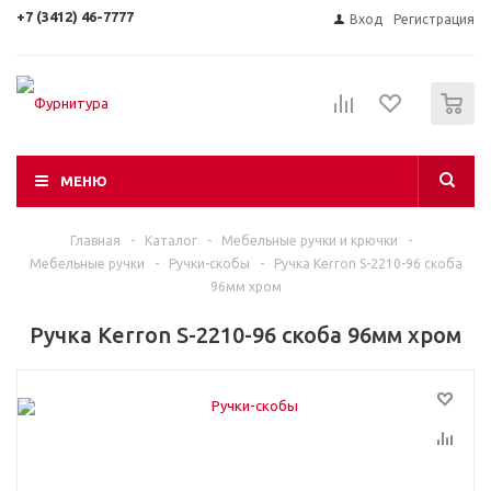
+7 (3412) 46-7777
Вход
Регистрация
0
МЕНЮ
Главная
-
Каталог
-
Мебельные ручки и крючки
-
Мебельные ручки
-
Ручки-скобы
-
Ручка Kerron S-2210-96 скоба
96мм хром
Ручка Kerron S-2210-96 скоба 96мм хром