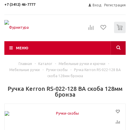
+7 (3412) 46-7777
Вход
Регистрация
0
МЕНЮ
Главная
-
Каталог
-
Мебельные ручки и крючки
-
Мебельные ручки
-
Ручки-скобы
-
Ручка Kerron RS-022-128 BA
скоба 128мм бронза
Ручка Kerron RS-022-128 BA скоба 128мм
бронза