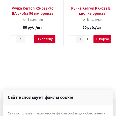
Ручка Kerron RS-022-96
Ручка Kerron RК-022 BA
BA скоба 96 мм бронза
кнопка бронза
В наличии
В наличии
80
руб.
/шт
60
руб.
/шт
В корзину
В корзину
Сайт использует файлы cookie
Сайт использует технические файлы cookie для обеспечения
+7 (3412) 46-7777