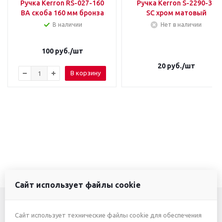
Ручка Kerron RS-027-160
Ручка Kerron S-2290-32
BA скоба 160 мм бронза
SC хром матовый
В наличии
Нет в наличии
100
руб.
/шт
20
руб.
/шт
В корзину
Сайт использует файлы cookie
Сайт использует технические файлы cookie для обеспечения
+7 (3412) 46-7777