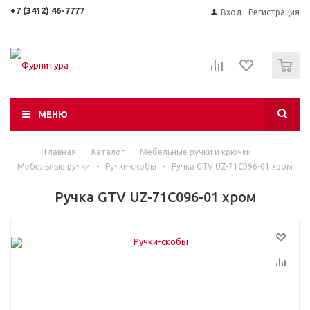
+7 (3412) 46-7777
Вход
Регистрация
0
МЕНЮ
Главная
-
Каталог
-
Мебельные ручки и крючки
-
Мебельные ручки
-
Ручки-скобы
-
Ручка GTV UZ-71C096-01 хром
Ручка GTV UZ-71C096-01 хром