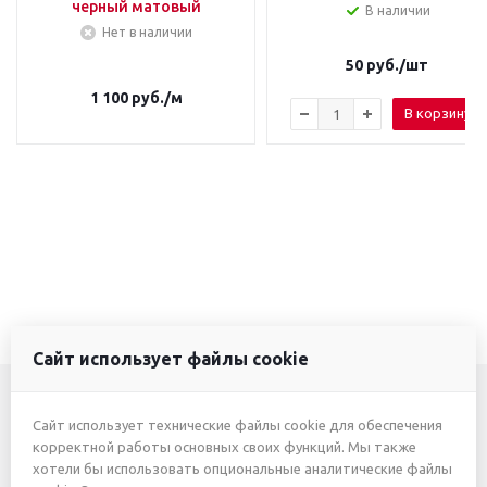
черный матовый
В наличии
Нет в наличии
50
руб.
/шт
1 100
руб.
/м
В корзину
Сайт использует файлы cookie
Сайт использует технические файлы cookie для обеспечения
+7 (3412) 46-7777
корректной работы основных своих функций. Мы также
хотели бы использовать опциональные аналитические файлы
+7 (912) 746-00-77