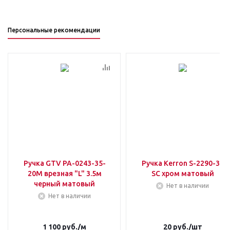
Персональные рекомендации
Ручка GTV PA-0243-35-
Ручка Kerron S-2290-32
20M врезная "L" 3.5м
SC хром матовый
черный матовый
Нет в наличии
Нет в наличии
1 100
руб.
/м
20
руб.
/шт