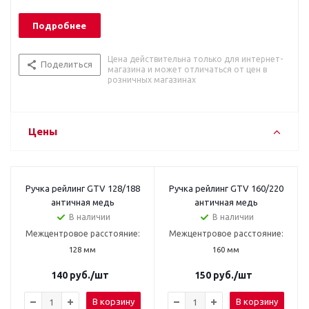
Подробнее
Цена действительна только для интернет-
Поделиться
магазина и может отличаться от цен в
розничных магазинах
Цены
Ручка рейлинг GTV 128/188
Ручка рейлинг GTV 160/220
античная медь
античная медь
В наличии
В наличии
Межцентровое расстояние:
Межцентровое расстояние:
128 мм
160 мм
140
руб.
/шт
150
руб.
/шт
В корзину
В корзину