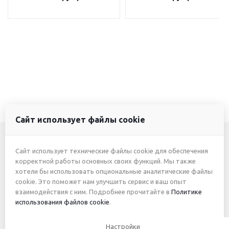
Сайт использует файлы cookie
Сайт использует технические файлы cookie для обеспечения
+7 (3412) 46-7777
корректной работы основных своих функций. Мы также
хотели бы использовать опциональные аналитические файлы
+7 (912) 746-00-77
cookie. Это поможет нам улучшить сервис и ваш опыт
взаимодействия с ним. Подробнее прочитайте в
Политике
использования файлов cookie
.
2026 © ИП Жуйкова А.Ю.
Настройки