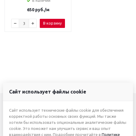
В наличии
650
руб.
/м
В корзину
Сайт использует файлы cookie
Сайт использует технические файлы cookie для обеспечения
+7 (3412) 46-7777
корректной работы основных своих функций. Мы также
хотели бы использовать опциональные аналитические файлы
+7 (912) 746-00-77
cookie. Это поможет нам улучшить сервис и ваш опыт
взаимодействия с ним. Подробнее прочитайте в
Политике