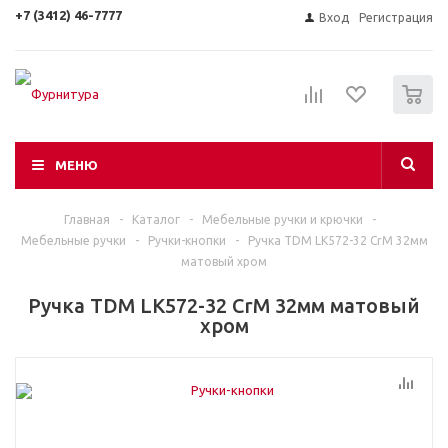
+7 (3412) 46-7777
Вход
Регистрация
0
МЕНЮ
Главная
-
Каталог
-
Мебельные ручки и крючки
-
Мебельные ручки
-
Ручки-кнопки
-
Ручка TDM LK572-32 CrM 32мм
матовый хром
Ручка TDM LK572-32 CrM 32мм матовый
хром