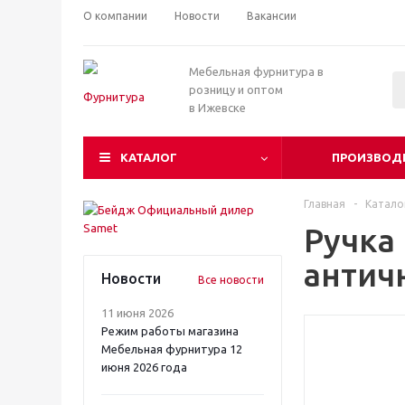
О компании
Новости
Вакансии
Мебельная фурнитура в
розницу и оптом
в Ижевске
КАТАЛОГ
ПРОИЗВОД
Главная
-
Катало
Ручка
антич
Новости
Все новости
11 июня 2026
Режим работы магазина
Мебельная фурнитура 12
июня 2026 года