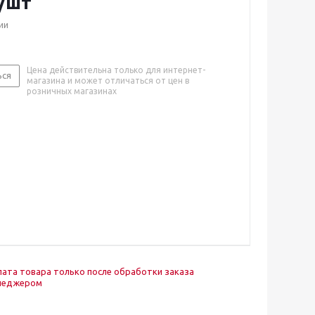
/шт
ии
Цена действительна только для интернет-
ься
магазина и может отличаться от цен в
розничных магазинах
ата товара только после обработки заказа
неджером