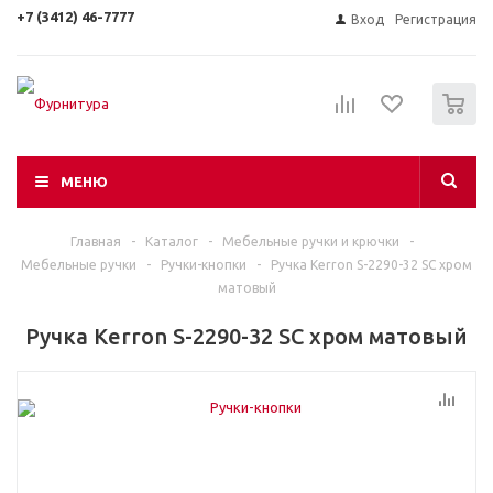
+7 (3412) 46-7777
Вход
Регистрация
0
МЕНЮ
Главная
-
Каталог
-
Мебельные ручки и крючки
-
Мебельные ручки
-
Ручки-кнопки
-
Ручка Kerron S-2290-32 SC хром
матовый
Ручка Kerron S-2290-32 SC хром матовый