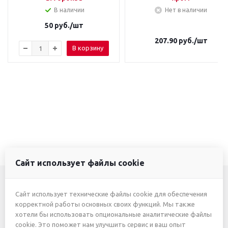
В наличии
Нет в наличии
50
руб.
/шт
207.90
руб.
/шт
В корзину
Сайт использует файлы cookie
Сайт использует технические файлы cookie для обеспечения
+7 (3412) 46-7777
корректной работы основных своих функций. Мы также
хотели бы использовать опциональные аналитические файлы
+7 (912) 746-00-77
cookie. Это поможет нам улучшить сервис и ваш опыт