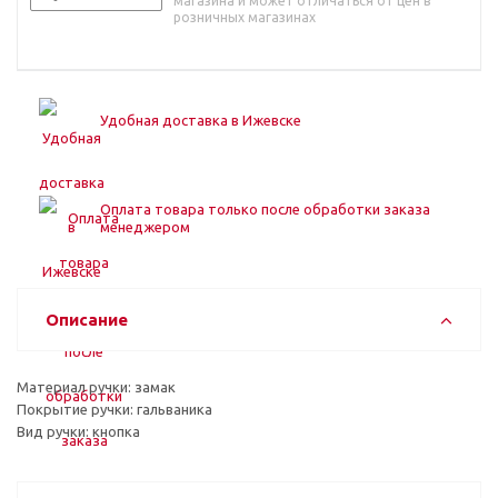
магазина и может отличаться от цен в
розничных магазинах
Удобная доставка в Ижевске
Оплата товара только после обработки заказа
менеджером
Описание
Материал ручки: замак
Покрытие ручки: гальваника
Вид ручки: кнопка