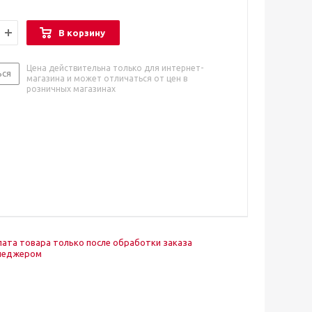
В корзину
Цена действительна только для интернет-
ься
магазина и может отличаться от цен в
розничных магазинах
ата товара только после обработки заказа
неджером