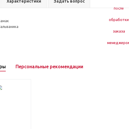
Характеристики
Задать вопрос
замак
гальваника
ары
Персональные рекомендации