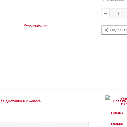
Поделит
Опл
ая доставка в Ижевске
ме