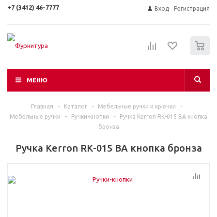
+7 (3412) 46-7777
Вход
Регистрация
0
МЕНЮ
Главная
-
Каталог
-
Мебельные ручки и крючки
-
Мебельные ручки
-
Ручки-кнопки
-
Ручка Kerron RК-015 BA кнопка
бронза
Ручка Kerron RК-015 BA кнопка бронза