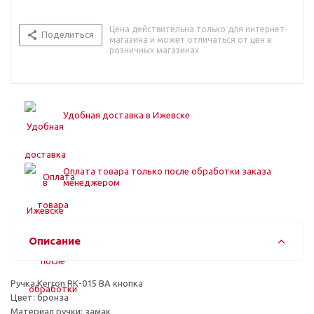
Цена действительна только для интернет-
Поделиться
магазина и может отличаться от цен в
розничных магазинах
Удобная доставка в Ижевске
Оплата товара только после обработки заказа
менеджером
Описание
Ручка Kerron RК-015 BA кнопка
Цвет: бронза
Материал ручки: замак