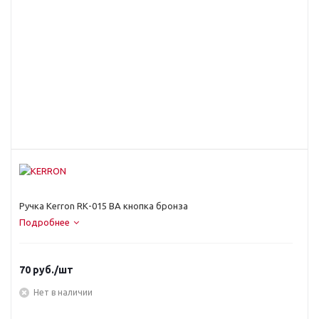
Ручка Kerron RК-015 BA кнопка бронза
Подробнее
70
руб.
/шт
Нет в наличии