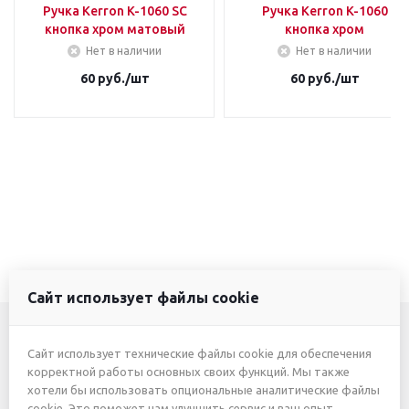
Ручка Kerron K-1060 SC
Ручка Kerron K-1060
кнопка хром матовый
кнопка хром
Нет в наличии
Нет в наличии
60
руб.
/шт
60
руб.
/шт
Сайт использует файлы cookie
Сайт использует технические файлы cookie для обеспечения
+7 (3412) 46-7777
корректной работы основных своих функций. Мы также
хотели бы использовать опциональные аналитические файлы
+7 (912) 746-00-77
cookie. Это поможет нам улучшить сервис и ваш опыт