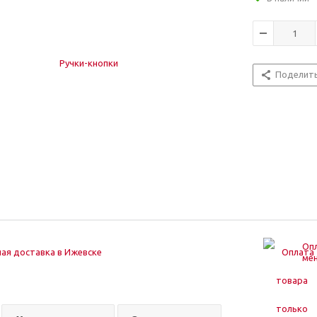
Поделит
Опл
ая доставка в Ижевске
ме