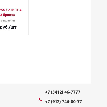
ron K-1010 ВА
а бронза
 в наличии
руб.
/шт
+7 (3412) 46-7777
+7 (912) 746-00-77