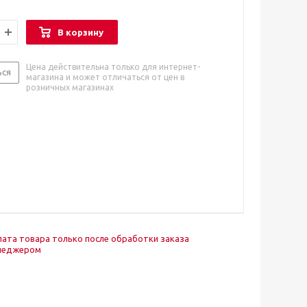
В корзину
Цена действительна только для интернет-
ься
магазина и может отличаться от цен в
розничных магазинах
ата товара только после обработки заказа
неджером