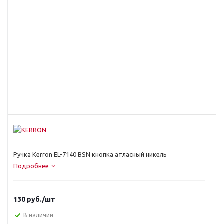
Ручка Kerron EL-7140 BSN кнопка атласный никель
Подробнее
130
руб.
/шт
В наличии