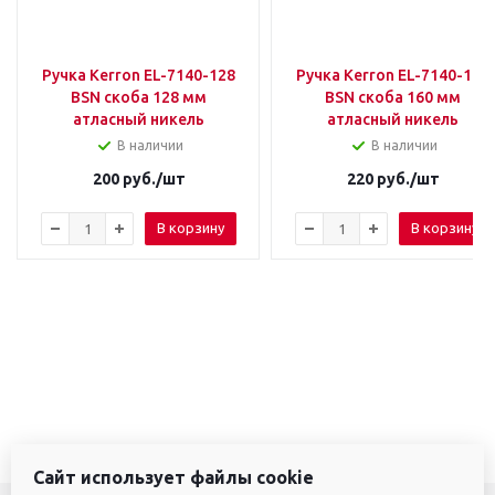
Ручка Kerron EL-7140-128
Ручка Kerron EL-7140-160
BSN скоба 128 мм
BSN скоба 160 мм
атласный никель
атласный никель
В наличии
В наличии
200
руб.
/шт
220
руб.
/шт
В корзину
В корзину
Сайт использует файлы cookie