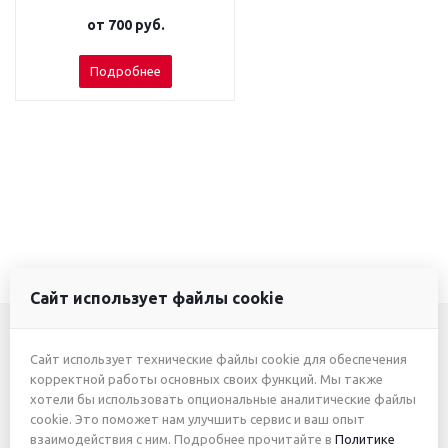
от
700 руб.
Подробнее
Сайт использует файлы cookie
Сайт использует технические файлы cookie для обеспечения
+7 (3412) 46-7777
корректной работы основных своих функций. Мы также
хотели бы использовать опциональные аналитические файлы
+7 (912) 746-00-77
cookie. Это поможет нам улучшить сервис и ваш опыт
взаимодействия с ним. Подробнее прочитайте в
Политике