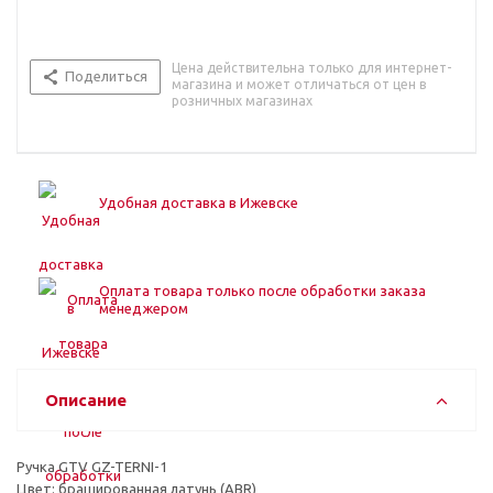
Цена действительна только для интернет-
Поделиться
магазина и может отличаться от цен в
розничных магазинах
Удобная доставка в Ижевске
Оплата товара только после обработки заказа
менеджером
Описание
Ручка GTV GZ-TERNI-1
Цвет: брашированная латунь (ABR)