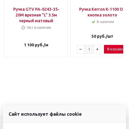
Ручка GTV PA-0243-35-
Ручка Kerron K-1100 ОТ
20M врезная "L" 3.5м
кнопка золото
черный матовый
В наличии
Нет в наличии
50
руб.
/шт
1 100
руб.
/м
В корзину
Сайт использует файлы cookie