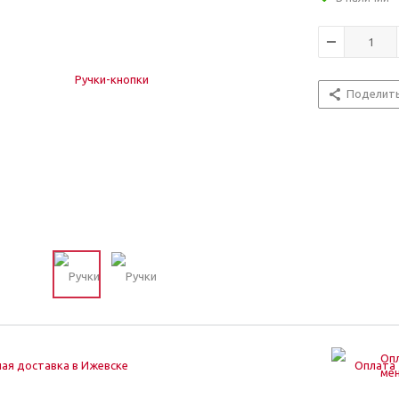
Поделит
Опл
ая доставка в Ижевске
ме