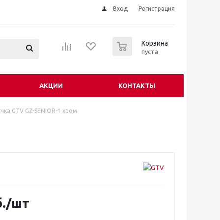
Вход
Регистрация
0
Корзина
пуста
АКЦИИ
КОНТАКТЫ
учка GTV GZ-SENIOR-1 хром
.
/шт