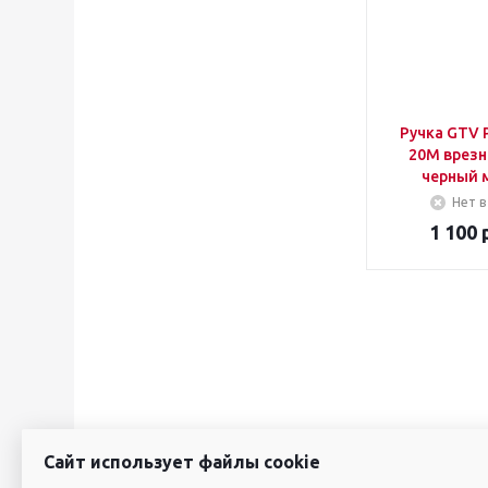
Ручка GTV 
20M врезна
черный 
Нет в
1 100
р
Сайт использует файлы cookie