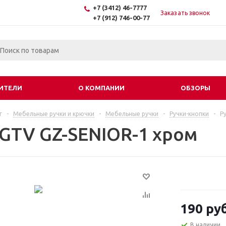
+7 (3412) 46-7777
Заказать звонок
+7 (912) 746-00-77
ИТЕЛИ
О КОМПАНИИ
ОБЗОРЫ
г
-
Мебельные ручки и крючки
-
Мебельные ручки
-
Ручки-кнопки
-
Р
 GTV GZ-SENIOR-1 хром
190
руб
В наличии