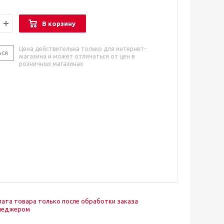
В корзину
Цена действительна только для интернет-
ься
магазина и может отличаться от цен в
розничных магазинах
ата товара только после обработки заказа
неджером