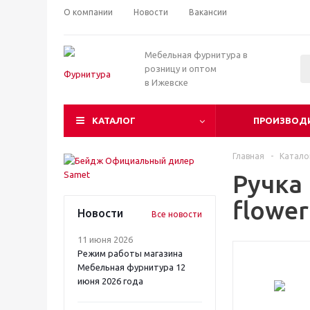
О компании
Новости
Вакансии
Мебельная фурнитура в
розницу и оптом
в Ижевске
КАТАЛОГ
ПРОИЗВОД
Главная
-
Катало
Ручка
flower
Новости
Все новости
11 июня 2026
Режим работы магазина
Мебельная фурнитура 12
июня 2026 года