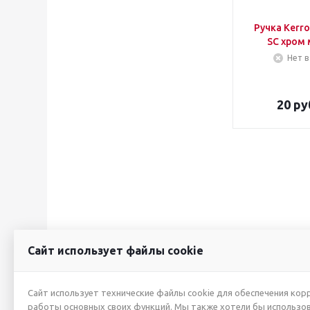
Ручка Kerro
SC хро
Нет в
20
ру
Сайт использует файлы cookie
2026 © ИП Жуйкова А.Ю.
О КОМПАНИИ
Сайт использует технические файлы cookie для обеспечения кор
работы основных своих функций. Мы также хотели бы использо
Новости