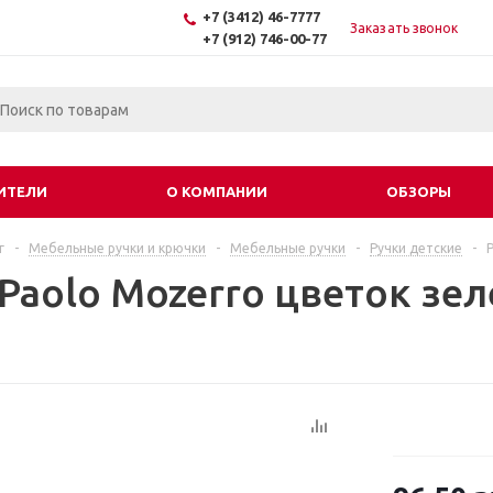
+7 (3412) 46-7777
Заказать звонок
+7 (912) 746-00-77
ИТЕЛИ
О КОМПАНИИ
ОБЗОРЫ
г
-
Мебельные ручки и крючки
-
Мебельные ручки
-
Ручки детские
-
 Paolo Mozerro цветок зе