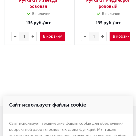
Ручка GTV звезда
Ручка GTV единорог
розовая
розовый
В наличии
В наличии
135
руб.
/шт
135
руб.
/шт
В корзину
В корзину
Сайт использует файлы cookie
Сайт использует технические файлы cookie для обеспечения
+7 (3412) 46-7777
корректной работы основных своих функций. Мы также
хотели бы использовать опциональные аналитические файлы