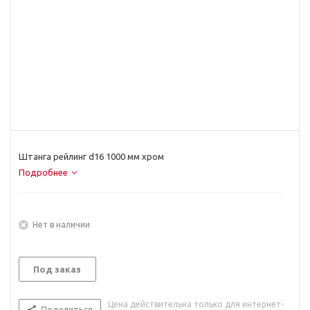
Штанга рейлинг d16 1000 мм хром
Подробнее
Нет в наличии
Под заказ
Цена действительна только для интернет-
Поделиться