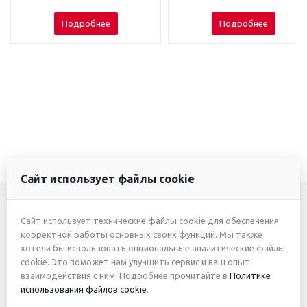
Подробнее
Подробнее
Сайт использует файлы cookie
Сайт использует технические файлы cookie для обеспечения
+7 (3412) 46-7777
корректной работы основных своих функций. Мы также
хотели бы использовать опциональные аналитические файлы
+7 (912) 746-00-77
cookie. Это поможет нам улучшить сервис и ваш опыт
взаимодействия с ним. Подробнее прочитайте в
Политике
использования файлов cookie
.
2026 © ИП Жуйкова А.Ю.