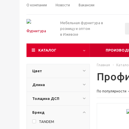
О компании
Новости
Вакансии
Мебельная фурнитура в
розницу и оптом
в Ижевске
КАТАЛОГ
ПРОИЗВОД
Главная
-
Катало
Цвет
Профи
Длина
По популярности
Толщина ДСП
Бренд
TANDEM