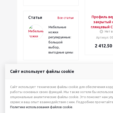
Профиль ве
Статьи
Все статьи
закрытый 
глянцевый С
Мебельные
Нет в
ножки
регулируемые:
Артикул
: 
большой
2 412.50
выбор,
выгодные цены
Сайт использует файлы cookie
2026 © ИП Жуйкова А.Ю.
О КОМПАНИИ
Сайт использует технические файлы cookie для обеспечения кор
работы основных своих функций. Мы также хотели бы использо
Новости
опциональные аналитические файлы cookie. Это поможет нам ул
Производители
сервис и ваш опыт взаимодействия с ним. Подробнее прочитайте
Политика в отно
Политике использования файлов cookie
.
персональных да