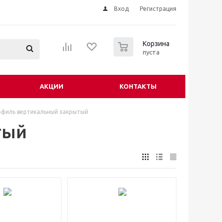
Вход
Регистрация
0
Корзина
пуста
АКЦИИ
КОНТАКТЫ
филь вертикальный закрытый
тый