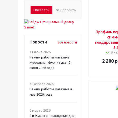
Показать
Сбросить
Профиль ве
симм
Новости
анодирован
Все новости
5.
11 июня 2026
В на
Режим работы магазина
2 200
р
Мебельная фурнитура 12
июня 2026 года
30 апреля 2026
Режим работы магазина в
мае 2026 года
6 марта 2026
8 и 9 марта - выходные дни