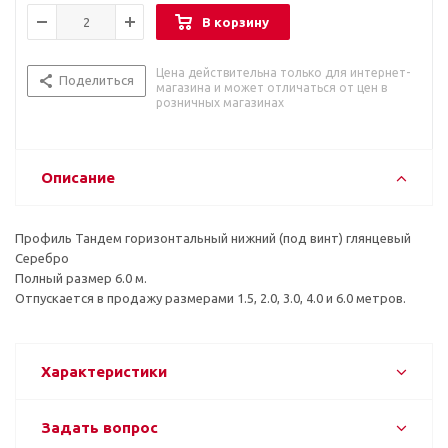
В корзину
Цена действительна только для интернет-
Поделиться
магазина и может отличаться от цен в
розничных магазинах
Описание
Профиль Тандем горизонтальный нижний (под винт) глянцевый
Серебро
Полный размер 6.0 м.
Отпускается в продажу размерами 1.5, 2.0, 3.0, 4.0 и 6.0 метров.
Характеристики
Задать вопрос