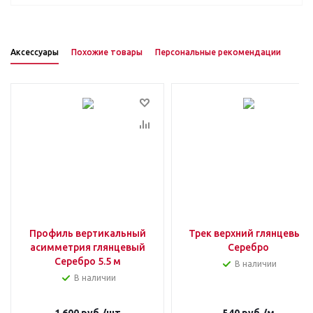
Аксессуары
Похожие товары
Персональные рекомендации
Профиль вертикальный
Трек верхний глянцевый
асимметрия глянцевый
Серебро
Серебро 5.5 м
В наличии
В наличии
1 600
руб.
/шт
540
руб.
/м