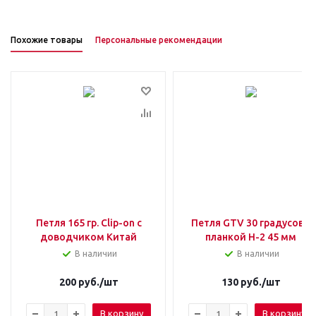
Похожие товары
Персональные рекомендации
Петля 165 гр. Clip-on с
Петля GTV 30 градусов с
доводчиком Китай
планкой Н-2 45 мм
В наличии
В наличии
200
руб.
/шт
130
руб.
/шт
В корзину
В корзину