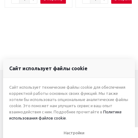
Сайт использует файлы cookie
Сайт использует технические файлы cookie для обеспечения
+7 (3412) 46-7777
корректной работы основных своих функций. Мы также
хотели бы использовать опциональные аналитические файлы
+7 (912) 746-00-77
cookie. Это поможет нам улучшить сервис и ваш опыт
взаимодействия с ним. Подробнее прочитайте в
Политике
использования файлов cookie
.
2026 © ИП Жуйкова А.Ю.
Настройки
Приведённые цены и характеристики товаров носят