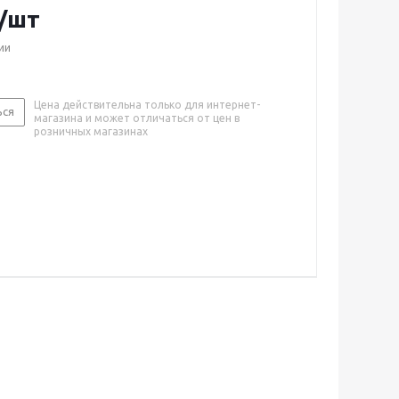
/шт
ии
Цена действительна только для интернет-
ься
магазина и может отличаться от цен в
розничных магазинах