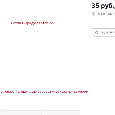
35
руб.
Нет в налич
Поделит
а товара только после обработки заказа менеджером