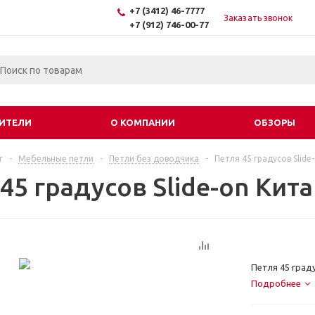
+7 (3412) 46-7777
Заказать звонок
+7 (912) 746-00-77
ИТЕЛИ
О КОМПАНИИ
ОБЗОРЫ
г
-
Мебельные петли
-
Петли без доводчика
-
Петля 45 градусов Slide
45 градусов Slide-on Кит
Петля 45 граду
Подробнее