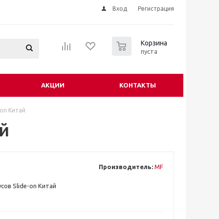
Вход
Регистрация
0
Корзина
пуста
АКЦИИ
КОНТАКТЫ
-on Китай
ай
Производитель:
MF
сов Slide-on Китай