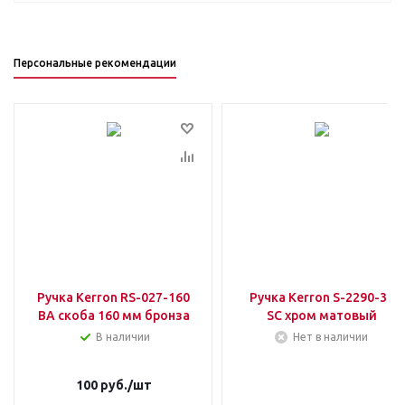
Персональные рекомендации
Ручка Kerron RS-027-160
Ручка Kerron S-2290-32
BA скоба 160 мм бронза
SC хром матовый
В наличии
Нет в наличии
100
руб.
/шт