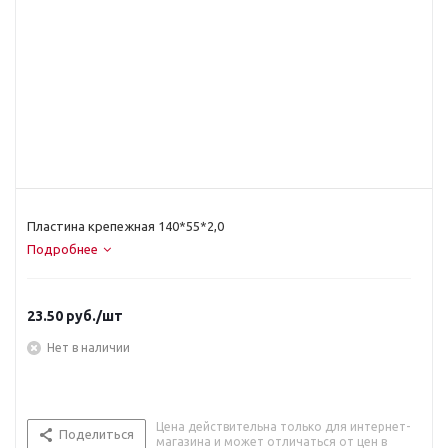
Пластина крепежная 140*55*2,0
Подробнее
23.50
руб.
/шт
Нет в наличии
Цена действительна только для интернет-
Поделиться
магазина и может отличаться от цен в