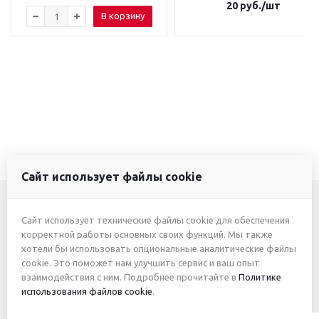
20
руб.
/шт
В корзину
Сайт использует файлы cookie
Сайт использует технические файлы cookie для обеспечения
+7 (3412) 46-7777
корректной работы основных своих функций. Мы также
хотели бы использовать опциональные аналитические файлы
+7 (912) 746-00-77
cookie. Это поможет нам улучшить сервис и ваш опыт
взаимодействия с ним. Подробнее прочитайте в
Политике
использования файлов cookie
.
2026 © ИП Жуйкова А.Ю.