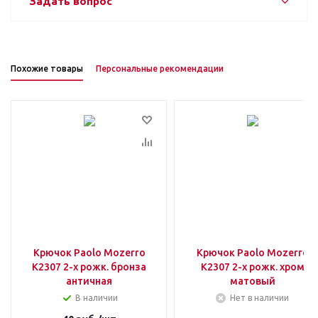
Задать вопрос
Похожие товары
Персональные рекомендации
Крючок Paolo Mozerro
Крючок Paolo Mozerro
К2307 2-х рожк. бронза
К2307 2-х рожк. хром
античная
матовый
В наличии
Нет в наличии