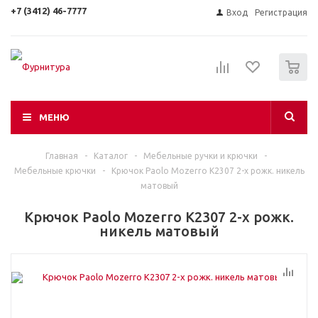
+7 (3412) 46-7777
Вход
Регистрация
0
МЕНЮ
Главная
-
Каталог
-
Мебельные ручки и крючки
-
Мебельные крючки
-
Крючок Paolo Mozerro К2307 2-х рожк. никель
матовый
Крючок Paolo Mozerro К2307 2-х рожк.
никель матовый