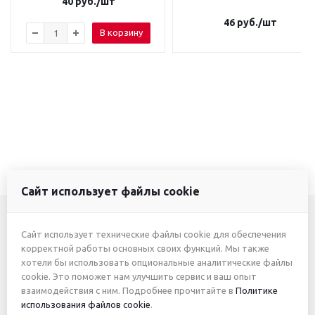
40
руб.
/шт
46
руб.
/шт
В корзину
Сайт использует файлы cookie
Сайт использует технические файлы cookie для обеспечения
+7 (3412) 46-7777
корректной работы основных своих функций. Мы также
хотели бы использовать опциональные аналитические файлы
+7 (912) 746-00-77
cookie. Это поможет нам улучшить сервис и ваш опыт
взаимодействия с ним. Подробнее прочитайте в
Политике
использования файлов cookie
.